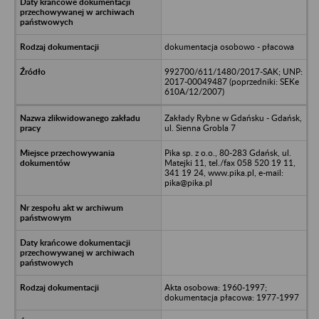
dokumentacja osobowo - płacowa
992700/611/1480/2017-SAK; UNP:
2017-00049487 (poprzedniki: SEKe
610A/12/2007)
Zakłady Rybne w Gdańsku - Gdańsk,
ul. Sienna Grobla 7
Pika sp. z o.o., 80-283 Gdańsk, ul.
Matejki 11, tel./fax 058 520 19 11,
341 19 24, www.pika.pl, e-mail:
pika@pika.pl
Akta osobowa: 1960-1997;
dokumentacja płacowa: 1977-1997