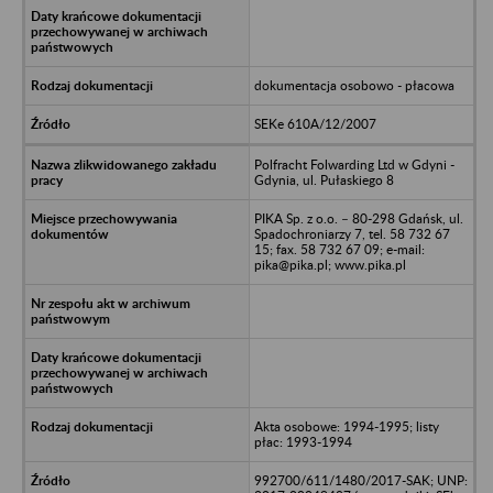
dokumentacja osobowo - płacowa
SEKe 610A/12/2007
Polfracht Folwarding Ltd w Gdyni -
Gdynia, ul. Pułaskiego 8
PIKA Sp. z o.o. – 80-298 Gdańsk, ul.
Spadochroniarzy 7, tel. 58 732 67
15; fax. 58 732 67 09; e-mail:
pika@pika.pl; www.pika.pl
Akta osobowe: 1994-1995; listy
płac: 1993-1994
992700/611/1480/2017-SAK; UNP: