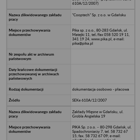
610A/12/2007)
"Cooptech" Sp. z o.o. w Gdańsku
Pika sp. z o.o., 80-283 Gdańsk, ul.
Matejki 11, tel./fax 058 520 19 11,
341 19 24, www.pika.pl, e-mail:
pika@pika.pl
dokumentacja osobowo - płacowa
SEKe 610A/12/2007
Zakłady Mięsne w Gdańsku, ul.
Grobla Angielska 19
PIKA Sp. z o.o. – 80-298 Gdańsk, ul.
Spadochroniarzy 7, tel. 58 732 67
15; fax. 58 732 67 09; e-mail: