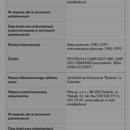
pika@pika.pl
Akta osobowe: 1981-1997;
dokumentacja płacowa: 1981-1992
992700/611/1480/2017-SAK; UNP:
2017-00049487(poprzedniki: SEKe
610A/12/2007)
Spółdzielcza Hurtownia "Bysewo" w
Gdańsku
Pika sp. z o.o., 80-283 Gdańsk, ul.
Matejki 11, tel./fax 058 520 19 11,
341 19 24, www.pika.pl, e-mail:
pika@pika.pl