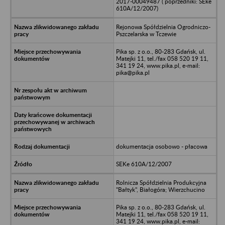
2017-00049487 ( poprzedniki: SEke
610A/12/2007)
Rejonowa Spółdzielnia Ogrodniczo-
Pszczelarska w Tczewie
Pika sp. z o.o., 80-283 Gdańsk, ul.
Matejki 11, tel./fax 058 520 19 11,
341 19 24, www.pika.pl, e-mail:
pika@pika.pl
dokumentacja osobowo - płacowa
SEKe 610A/12/2007
Rolnicza Spółdzielnia Produkcyjna
"Bałtyk", Białogóra; Wierzchucino
Pika sp. z o.o., 80-283 Gdańsk, ul.
Matejki 11, tel./fax 058 520 19 11,
341 19 24, www.pika.pl, e-mail: