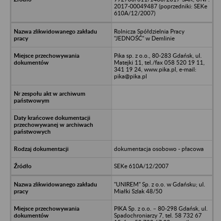
2017-00049487 (poprzedniki: SEKe
610A/12/2007)
Rolnicza Spółdzielnia Pracy
"JEDNOŚĆ" w Demlinie
Pika sp. z o.o., 80-283 Gdańsk, ul.
Matejki 11, tel./fax 058 520 19 11,
341 19 24, www.pika.pl, e-mail:
pika@pika.pl
dokumentacja osobowo - płacowa
SEKe 610A/12/2007
"UNIREM" Sp. z o.o. w Gdańsku; ul.
Miałki Szlak 48/50
PIKA Sp. z o.o. – 80-298 Gdańsk, ul.
Spadochroniarzy 7, tel. 58 732 67