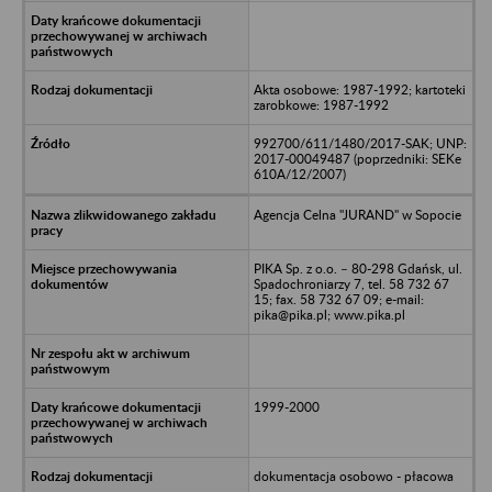
Akta osobowe: 1987-1992; kartoteki
zarobkowe: 1987-1992
992700/611/1480/2017-SAK; UNP:
2017-00049487 (poprzedniki: SEKe
610A/12/2007)
Agencja Celna "JURAND" w Sopocie
PIKA Sp. z o.o. – 80-298 Gdańsk, ul.
Spadochroniarzy 7, tel. 58 732 67
15; fax. 58 732 67 09; e-mail:
pika@pika.pl; www.pika.pl
1999-2000
dokumentacja osobowo - płacowa