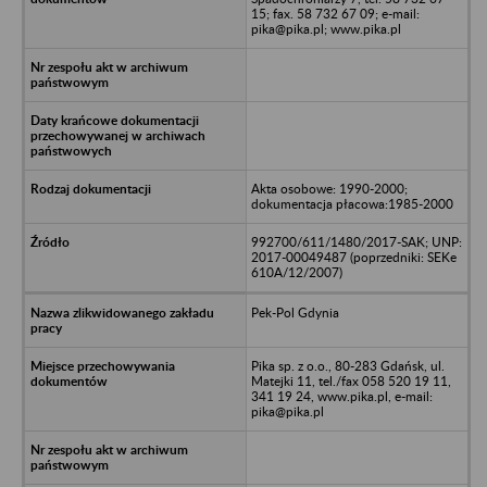
15; fax. 58 732 67 09; e-mail:
pika@pika.pl; www.pika.pl
Akta osobowe: 1990-2000;
dokumentacja płacowa:1985-2000
992700/611/1480/2017-SAK; UNP:
2017-00049487 (poprzedniki: SEKe
610A/12/2007)
Pek-Pol Gdynia
Pika sp. z o.o., 80-283 Gdańsk, ul.
Matejki 11, tel./fax 058 520 19 11,
341 19 24, www.pika.pl, e-mail:
pika@pika.pl