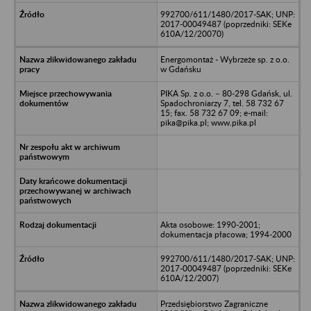
992700/611/1480/2017-SAK; UNP:
2017-00049487 (poprzedniki: SEKe
610A/12/20070)
Energomontaż - Wybrzeże sp. z o.o.
w Gdańsku
PIKA Sp. z o.o. – 80-298 Gdańsk, ul.
Spadochroniarzy 7, tel. 58 732 67
15; fax. 58 732 67 09; e-mail:
pika@pika.pl; www.pika.pl
Akta osobowe: 1990-2001;
dokumentacja płacowa; 1994-2000
992700/611/1480/2017-SAK; UNP:
2017-00049487 (poprzedniki: SEKe
610A/12/2007)
Przedsiębiorstwo Zagraniczne