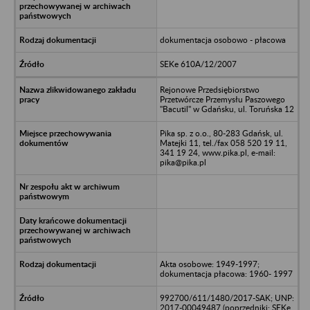
dokumentacja osobowo - płacowa
SEKe 610A/12/2007
Rejonowe Przedsiębiorstwo
Przetwórcze Przemysłu Paszowego
"Bacutil" w Gdańsku, ul. Toruńska 12
Pika sp. z o.o., 80-283 Gdańsk, ul.
Matejki 11, tel./fax 058 520 19 11,
341 19 24, www.pika.pl, e-mail:
pika@pika.pl
Akta osobowe: 1949-1997;
dokumentacja płacowa: 1960- 1997
992700/611/1480/2017-SAK; UNP:
2017-00049487 (poprzedniki: SEKe