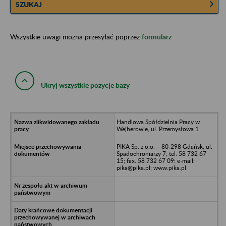
SZUKAJ
Wszystkie uwagi można przesyłać poprzez
formularz
Ukryj wszystkie pozycje bazy
Handlowa Spółdzielnia Pracy w
Wejherowie, ul. Przemysłowa 1
PIKA Sp. z o.o. – 80-298 Gdańsk, ul.
Spadochroniarzy 7, tel. 58 732 67
15; fax. 58 732 67 09; e-mail:
pika@pika.pl; www.pika.pl