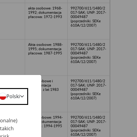
akta osobowe: 1968-
992700/611/1480/2
1992; dokumentacja
017-SAK; UNP: 2017-
płacowa: 1972-1993
00049487
(poprzedniki: SEKe
610A/12/2007)
Akta osobowe: 1988-
992700/611/1480/2
1995; dokumentacja
017-SAK; UNP: 2017-
płacowa: 1987-1995
00049487
(poprzedniki: SEKe
610A/12/2007)
Akta osobowe i
992700/611/1480/2
dokumentacja
017-SAK; UNP: 2017-
płacowa z lat 1983
00049487
-1995
(poprzedniki: SEKe
Polski
610A/12/2007)
Akta osobowe: 1994-
992700/611/1480/2
jonalne)
1997; dokumentacja
017-SAK; UNP: 2017-
płacowa: 1994-1995
00049487
takich
(poprzedniki: SEKe
610A/12/2007)
cisk