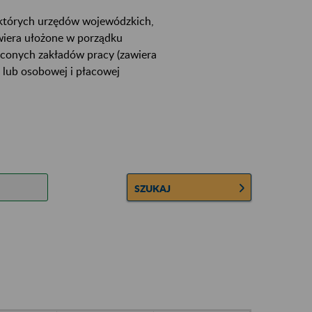
ektórych urzędów wojewódzkich,
wiera ułożone w porządku
łconych zakładów pracy (zawiera
 lub osobowej i płacowej
SZUKAJ