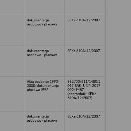
dokumentacja
SEKe 610A/12/2007
osobowo - płacowa
dokumentacja
SEKe 610A/12/2007
osobowo - płacowa
Akta osobowe 1993-
992700/611/1480/2
2000; dokumentacja
017-SAK; UNP: 2017-
płacowa1992
00049487
(poprzedniki: SEKe
610A/12/2007)
dokumentacja
SEKe 610A/12/2007
osobowo - płacowa