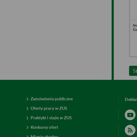
Im
G
S
Zamówienia publiczne
Deklar
Oferty pracy w ZUS
Praktyki i staże w ZUS
Konkursy ofert
Mienie zbędne