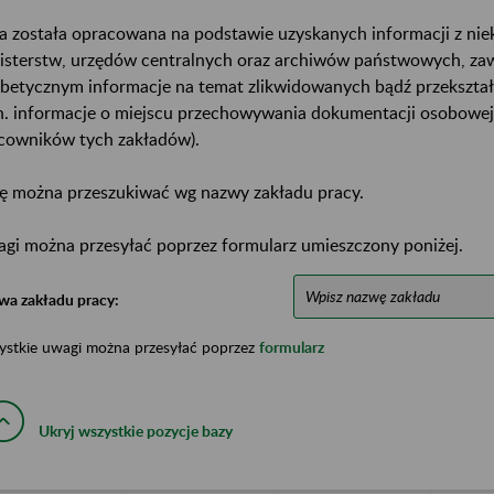
a została opracowana na podstawie uzyskanych informacji z ni
isterstw, urzędów centralnych oraz archiwów państwowych, za
abetycznym informacje na temat zlikwidowanych bądź przekszta
n. informacje o miejscu przechowywania dokumentacji osobowej
cowników tych zakładów).
ę można przeszukiwać wg nazwy zakładu pracy.
gi można przesyłać poprzez formularz umieszczony poniżej.
wa zakładu pracy:
ystkie uwagi można przesyłać poprzez
formularz
Ukryj wszystkie pozycje bazy