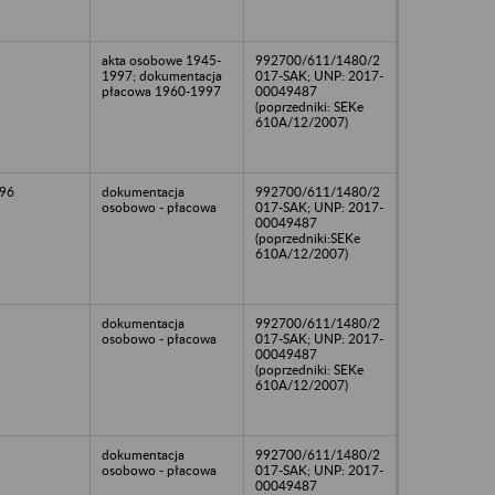
akta osobowe 1945-
992700/611/1480/2
1997; dokumentacja
017-SAK; UNP: 2017-
płacowa 1960-1997
00049487
(poprzedniki: SEKe
610A/12/2007)
96
dokumentacja
992700/611/1480/2
osobowo - płacowa
017-SAK; UNP: 2017-
00049487
(poprzedniki:SEKe
610A/12/2007)
dokumentacja
992700/611/1480/2
osobowo - płacowa
017-SAK; UNP: 2017-
00049487
(poprzedniki: SEKe
610A/12/2007)
dokumentacja
992700/611/1480/2
osobowo - płacowa
017-SAK; UNP: 2017-
00049487