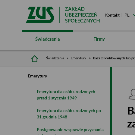
Kontakt
Świadczenia
Firmy
Świadczenia
Emerytury
Baza zlikwidowanych lub pr
Emerytury
Emerytura dla osób urodzonych
przed 1 stycznia 1949
B
Emerytura dla osób urodzonych po
31 grudnia 1948
z
Postępowanie w sprawie przyznania