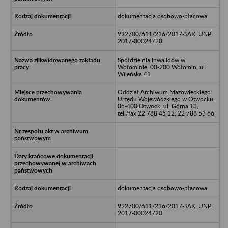
dokumentacja osobowo-płacowa
992700/611/216/2017-SAK; UNP:
2017-00024720
Spółdzielnia Inwalidów w
Wołominie, 00-200 Wołomin, ul.
Wileńska 41
Oddział Archiwum Mazowieckiego
Urzędu Wojewódzkiego w Otwocku,
05-400 Otwock; ul. Górna 13;
tel./fax 22 788 45 12; 22 788 53 66
dokumentacja osobowo-płacowa
992700/611/216/2017-SAK; UNP:
2017-00024720