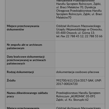
Warszawskie Przedsiębiorstwo
Handlu Sprzętem Rolniczym, Ząbki,
ul. Braci Malaków 70, Dyrekcja
Okręgowa Przedsiębiorstwa Handlu
Sprzętem Rolniczym, Ząbki, ul. Braci
Malaków70
Oddział Archiwum Mazowieckiego
Urzędu Wojewódzkiego w Otwocku,
05-400 Otwock; ul. Górna 13;
tel./fax 22 788 45 12; 22 788 53 66
dokumentacja osobowo-płacowa
992700/611/216/2017-SAK; UNP:
2017-00024720
Przedsiębiorstwo Handlu Sprzętem
Rolniczym „AGROMA”, 05-091
Ząbki, ul. Ks. Skorupki 62
Oddział Archiwum Mazowieckiego