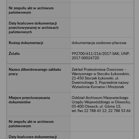
dokumentacja osobowo-płacowa
992700/611/216/2017-SAK; UNP:
2017-00024720
Zakład Przetwórstwa Owocowo –
Warzywnego w Stoczku Łukowskim,
21-450 Stoczek Łukowski, ul.
Dwernickiego 5, Poprzednie nazwy:
Wytwórnia Konserw i Mrożonek
Oddział Archiwum Mazowieckiego
Urzędu Wojewódzkiego w Otwocku,
05-400 Otwock; ul. Górna 13;
tel./fax 22 788 45 12; 22 788 53 66