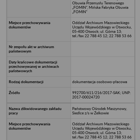
Obuwia Przemysłu Terenowego
„FOMIN”, Mińska Fabryka Obuwia
„FOMIN"
Oddział Archiwum Mazowieckiego
Urzędu Wojewódzkiego w Otwocku,
05-400 Otwock; ul. Górna 13;
tel./fax 22 788 45 12; 22 788 53 66
dokumentacja osobowo-płacowa
992700/611/216/2017-SAK; UNP:
2017-00024720
Państwowy Ośrodek Maszynowy,
Siedlce z/s w Żelkowie
Oddział Archiwum Mazowieckiego
Urzędu Wojewódzkiego w Otwocku,
05-400 Otwock; ul. Górna 13;
tel./fax 22 788 45 12; 22 788 53 66