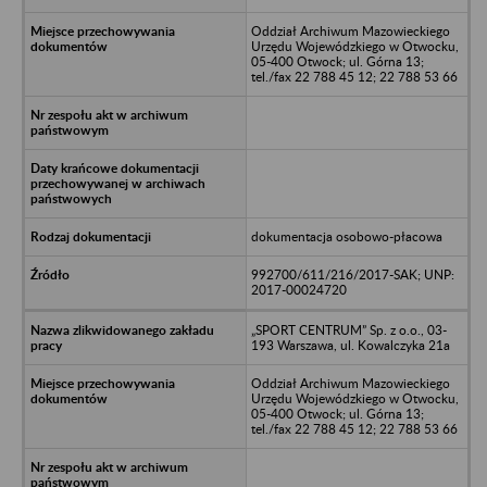
Oddział Archiwum Mazowieckiego
Urzędu Wojewódzkiego w Otwocku,
05-400 Otwock; ul. Górna 13;
tel./fax 22 788 45 12; 22 788 53 66
dokumentacja osobowo-płacowa
992700/611/216/2017-SAK; UNP:
2017-00024720
„SPORT CENTRUM” Sp. z o.o., 03-
193 Warszawa, ul. Kowalczyka 21a
Oddział Archiwum Mazowieckiego
Urzędu Wojewódzkiego w Otwocku,
05-400 Otwock; ul. Górna 13;
tel./fax 22 788 45 12; 22 788 53 66