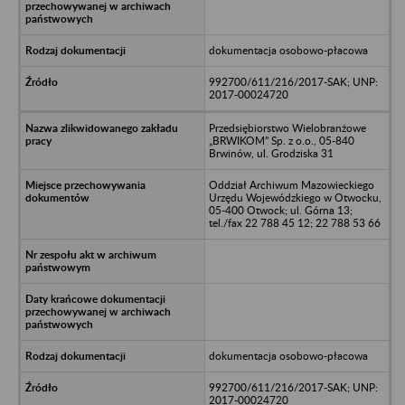
dokumentacja osobowo-płacowa
992700/611/216/2017-SAK; UNP:
2017-00024720
Przedsiębiorstwo Wielobranżowe
„BRWIKOM” Sp. z o.o., 05-840
Brwinów, ul. Grodziska 31
Oddział Archiwum Mazowieckiego
Urzędu Wojewódzkiego w Otwocku,
05-400 Otwock; ul. Górna 13;
tel./fax 22 788 45 12; 22 788 53 66
dokumentacja osobowo-płacowa
992700/611/216/2017-SAK; UNP:
2017-00024720