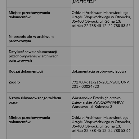
„MOSTOSTAL”
Oddział Archiwum Mazowieckiego
Urzędu Wojewódzkiego w Otwocku,
05-400 Otwock; ul. Górna 13;
tel./fax 22 788 45 12; 22 788 53 66
dokumentacja osobowo-płacowa
992700/611/216/2017-SAK; UNP:
2017-00024720
Warszawskie Przedsiębiorstwo
Dziewiarskie „WARSZAWIANKA”,
Warszawa, ul. Kaleńska 3
Oddział Archiwum Mazowieckiego
Urzędu Wojewódzkiego w Otwocku,
05-400 Otwock; ul. Górna 13;
tel./fax 22 788 45 12; 22 788 53 66