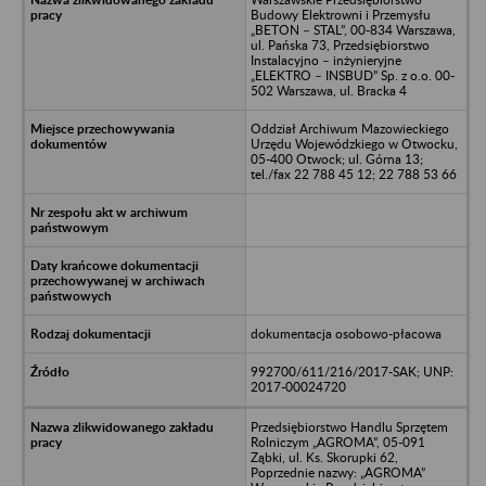
Budowy Elektrowni i Przemysłu
„BETON – STAL”, 00-834 Warszawa,
ul. Pańska 73, Przedsiębiorstwo
Instalacyjno – inżynieryjne
„ELEKTRO – INSBUD” Sp. z o.o. 00-
502 Warszawa, ul. Bracka 4
Oddział Archiwum Mazowieckiego
Urzędu Wojewódzkiego w Otwocku,
05-400 Otwock; ul. Górna 13;
tel./fax 22 788 45 12; 22 788 53 66
dokumentacja osobowo-płacowa
992700/611/216/2017-SAK; UNP:
2017-00024720
Przedsiębiorstwo Handlu Sprzętem
Rolniczym „AGROMA”, 05-091
Ząbki, ul. Ks. Skorupki 62,
Poprzednie nazwy: „AGROMA”