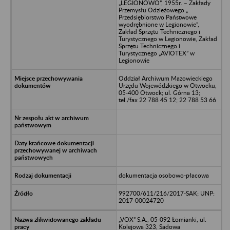
„LEGIONOWO”, 1955r. – Zakłady
Przemysłu Odzieżowego „
Przedsiębiorstwo Państwowe
wyodrębnione w Legionowie”,
Zakład Sprzętu Technicznego i
Turystycznego w Legionowie, Zakład
Sprzętu Technicznego i
Turystycznego „AVIOTEX” w
Legionowie
Oddział Archiwum Mazowieckiego
Urzędu Wojewódzkiego w Otwocku,
05-400 Otwock; ul. Górna 13;
tel./fax 22 788 45 12; 22 788 53 66
dokumentacja osobowo-płacowa
992700/611/216/2017-SAK; UNP:
2017-00024720
„VOX” S.A., 05-092 Łomianki, ul.
Kolejowa 323, Sadowa