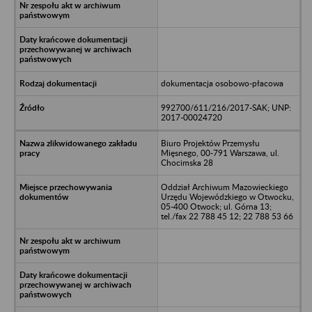
dokumentacja osobowo-płacowa
992700/611/216/2017-SAK; UNP:
2017-00024720
Biuro Projektów Przemysłu
Mięsnego, 00-791 Warszawa, ul.
Chocimska 28
Oddział Archiwum Mazowieckiego
Urzędu Wojewódzkiego w Otwocku,
05-400 Otwock; ul. Górna 13;
tel./fax 22 788 45 12; 22 788 53 66