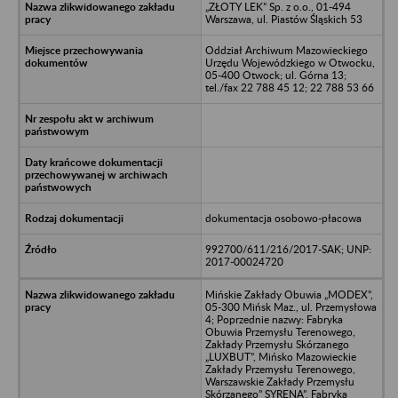
„ZŁOTY LEK” Sp. z o.o., 01-494
Warszawa, ul. Piastów Śląskich 53
Oddział Archiwum Mazowieckiego
Urzędu Wojewódzkiego w Otwocku,
05-400 Otwock; ul. Górna 13;
tel./fax 22 788 45 12; 22 788 53 66
dokumentacja osobowo-płacowa
992700/611/216/2017-SAK; UNP:
2017-00024720
Mińskie Zakłady Obuwia „MODEX”,
05-300 Mińsk Maz., ul. Przemysłowa
4; Poprzednie nazwy: Fabryka
Obuwia Przemysłu Terenowego,
Zakłady Przemysłu Skórzanego
„LUXBUT”, Mińsko Mazowieckie
Zakłady Przemysłu Terenowego,
Warszawskie Zakłady Przemysłu
Skórzanego” SYRENA”, Fabryka