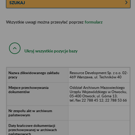
SZUKAJ
Wszystkie uwagi można przesyłać poprzez
formularz
Ukryj wszystkie pozycje bazy
Resource Development Sp. z o.o. 02-
469 Warszawa, ul. Techników 40
Oddział Archiwum Mazowieckiego
Urzędu Wojewódzkiego w Otwocku,
05-400 Otwock; ul. Górna 13;
tel./fax 22 788 45 12; 22 788 53 66