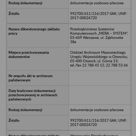
dokumentacja osobowo-płacowa
992700/611/216/2017-SAK; UNP:
2017-00024720
Przedsiębiorstwo Systemów
Komputerowych „MERA – SYSTEM”,
03-469 Warszawa, ul. Ząbkowska
38a
Oddział Archiwum Mazowieckiego
Urzędu Wojewódzkiego w Otwocku,
05-400 Otwock; ul. Górna 13;
tel./fax 22 788 45 12; 22 788 53 66
dokumentacja osobowo-płacowa
992700/611/216/2017-SAK; UNP:
2017-00024720
Warszawskie Przedsiębiorstwo