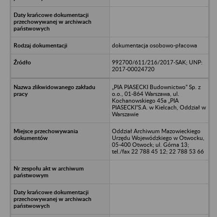
dokumentacja osobowo-płacowa
992700/611/216/2017-SAK; UNP:
2017-00024720
„PIA PIASECKI Budownictwo” Sp. z
o.o., 01-864 Warszawa, ul.
Kochanowskiego 45a „PIA
PIASECKI”S.A. w Kielcach, Oddział w
Warszawie
Oddział Archiwum Mazowieckiego
Urzędu Wojewódzkiego w Otwocku,
05-400 Otwock; ul. Górna 13;
tel./fax 22 788 45 12; 22 788 53 66