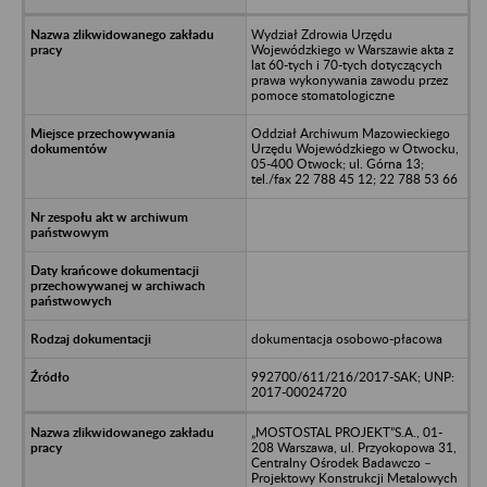
Wydział Zdrowia Urzędu
Wojewódzkiego w Warszawie akta z
lat 60-tych i 70-tych dotyczących
prawa wykonywania zawodu przez
pomoce stomatologiczne
Oddział Archiwum Mazowieckiego
Urzędu Wojewódzkiego w Otwocku,
05-400 Otwock; ul. Górna 13;
tel./fax 22 788 45 12; 22 788 53 66
dokumentacja osobowo-płacowa
992700/611/216/2017-SAK; UNP:
2017-00024720
„MOSTOSTAL PROJEKT”S.A., 01-
208 Warszawa, ul. Przyokopowa 31,
Centralny Ośrodek Badawczo –
Projektowy Konstrukcji Metalowych