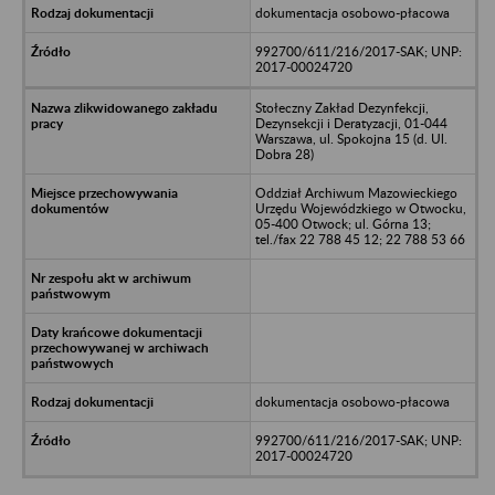
dokumentacja osobowo-płacowa
992700/611/216/2017-SAK; UNP:
2017-00024720
Stołeczny Zakład Dezynfekcji,
Dezynsekcji i Deratyzacji, 01-044
Warszawa, ul. Spokojna 15 (d. Ul.
Dobra 28)
Oddział Archiwum Mazowieckiego
Urzędu Wojewódzkiego w Otwocku,
05-400 Otwock; ul. Górna 13;
tel./fax 22 788 45 12; 22 788 53 66
dokumentacja osobowo-płacowa
992700/611/216/2017-SAK; UNP:
2017-00024720