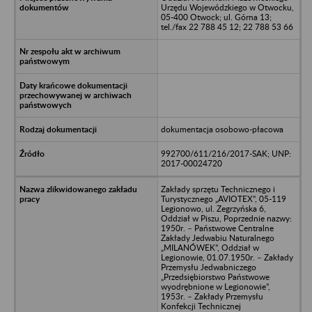
Urzędu Wojewódzkiego w Otwocku,
05-400 Otwock; ul. Górna 13;
tel./fax 22 788 45 12; 22 788 53 66
dokumentacja osobowo-płacowa
992700/611/216/2017-SAK; UNP:
2017-00024720
Zakłady sprzętu Technicznego i
Turystycznego „AVIOTEX”, 05-119
Legionowo, ul. Zegrzyńska 6,
Oddział w Piszu, Poprzednie nazwy:
1950r. – Państwowe Centralne
Zakłady Jedwabiu Naturalnego
„MILANÓWEK”, Oddział w
Legionowie, 01.07.1950r. – Zakłady
Przemysłu Jedwabniczego
„Przedsiębiorstwo Państwowe
wyodrębnione w Legionowie”,
1953r. – Zakłady Przemysłu
Konfekcji Technicznej