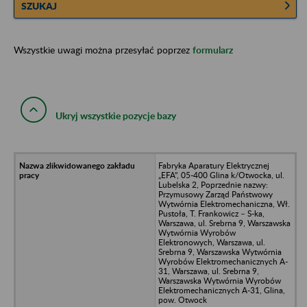
SZUKAJ
Wszystkie uwagi można przesyłać poprzez
formularz
Ukryj wszystkie pozycje bazy
Fabryka Aparatury Elektrycznej
„EFA”, 05-400 Glina k/Otwocka, ul.
Lubelska 2, Poprzednie nazwy:
Przymusowy Zarząd Państwowy
Wytwórnia Elektromechaniczna, Wł.
Pustoła, T. Frankowicz – S-ka,
Warszawa, ul. Srebrna 9, Warszawska
Wytwórnia Wyrobów
Elektronowych, Warszawa, ul.
Srebrna 9, Warszawska Wytwórnia
Wyrobów Elektromechanicznych A-
31, Warszawa, ul. Srebrna 9,
Warszawska Wytwórnia Wyrobów
Elektromechanicznych A-31, Glina,
pow. Otwock