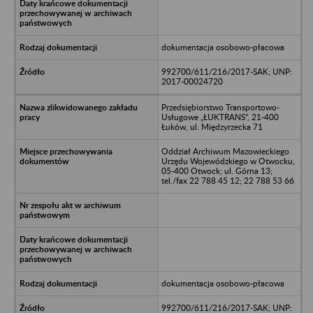
dokumentacja osobowo-płacowa
992700/611/216/2017-SAK; UNP:
2017-00024720
Przedsiębiorstwo Transportowo-
Usługowe „ŁUKTRANS”, 21-400
Łuków, ul. Międzyrzecka 71
Oddział Archiwum Mazowieckiego
Urzędu Wojewódzkiego w Otwocku,
05-400 Otwock; ul. Górna 13;
tel./fax 22 788 45 12; 22 788 53 66
dokumentacja osobowo-płacowa
992700/611/216/2017-SAK; UNP: