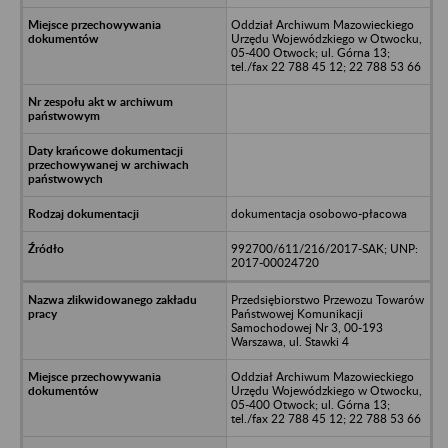
Oddział Archiwum Mazowieckiego
Urzędu Wojewódzkiego w Otwocku,
05-400 Otwock; ul. Górna 13;
tel./fax 22 788 45 12; 22 788 53 66
dokumentacja osobowo-płacowa
992700/611/216/2017-SAK; UNP:
2017-00024720
Przedsiębiorstwo Przewozu Towarów
Państwowej Komunikacji
Samochodowej Nr 3, 00-193
Warszawa, ul. Stawki 4
Oddział Archiwum Mazowieckiego
Urzędu Wojewódzkiego w Otwocku,
05-400 Otwock; ul. Górna 13;
tel./fax 22 788 45 12; 22 788 53 66