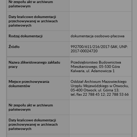
dokumentacja osobowo-płacowa
992700/611/216/2017-SAK; UNP:
2017-00024720
Przedsiębiorstwo Budownictwa
Mieszkaniowego, 05-530 Góra
Kalwaria, ul. Adamowicza 1
Oddział Archiwum Mazowieckiego
Urzędu Wojewódzkiego w Otwocku,
05-400 Otwock; ul. Górna 13;
tel./fax 22 788 45 12; 22 788 53 66