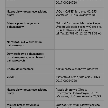
2017-00024720
„POL – CAKE” Sp. z o.o., 02-255
Warszawa, ul. Krakowiaków 103
Oddział Archiwum Mazowieckiego
Urzędu Wojewódzkiego w Otwocku,
05-400 Otwock; ul. Górna 13;
tel./fax 22 788 45 12; 22 788 53 66
dokumentacja osobowo-płacowa
992700/611/216/2017-SAK; UNP:
2017-00024720
Przedsiębiorstwo Obrotu
Zwierzętami Hodowlanymi, 00-718
Warszawa, ul. Czerniakowska 73/79
Oddział Archiwum Mazowieckiego