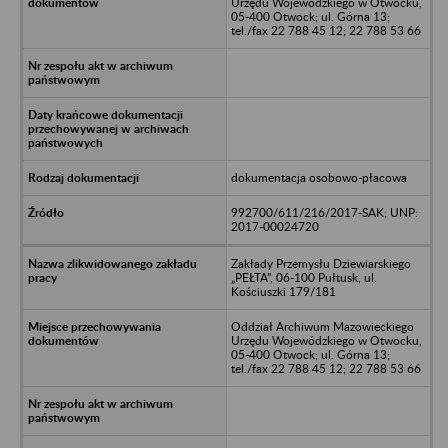
Urzędu Wojewódzkiego w Otwocku,
05-400 Otwock; ul. Górna 13;
tel./fax 22 788 45 12; 22 788 53 66
dokumentacja osobowo-płacowa
992700/611/216/2017-SAK; UNP:
2017-00024720
Zakłady Przemysłu Dziewiarskiego
„PEŁTA”, 06-100 Pułtusk, ul.
Kościuszki 179/181
Oddział Archiwum Mazowieckiego
Urzędu Wojewódzkiego w Otwocku,
05-400 Otwock; ul. Górna 13;
tel./fax 22 788 45 12; 22 788 53 66