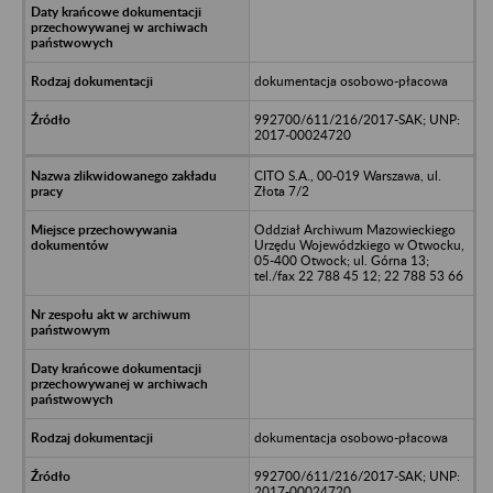
dokumentacja osobowo-płacowa
992700/611/216/2017-SAK; UNP:
2017-00024720
CITO S.A., 00-019 Warszawa, ul.
Złota 7/2
Oddział Archiwum Mazowieckiego
Urzędu Wojewódzkiego w Otwocku,
05-400 Otwock; ul. Górna 13;
tel./fax 22 788 45 12; 22 788 53 66
dokumentacja osobowo-płacowa
992700/611/216/2017-SAK; UNP:
2017-00024720