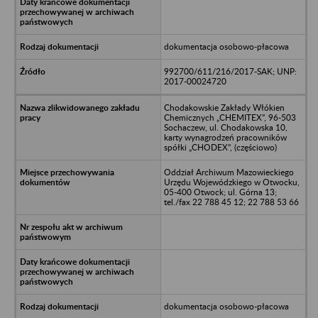
dokumentacja osobowo-płacowa
992700/611/216/2017-SAK; UNP:
2017-00024720
Chodakowskie Zakłady Włókien
Chemicznych „CHEMITEX”, 96-503
Sochaczew, ul. Chodakowska 10,
karty wynagrodzeń pracowników
spółki „CHODEX”, (częściowo)
Oddział Archiwum Mazowieckiego
Urzędu Wojewódzkiego w Otwocku,
05-400 Otwock; ul. Górna 13;
tel./fax 22 788 45 12; 22 788 53 66
dokumentacja osobowo-płacowa