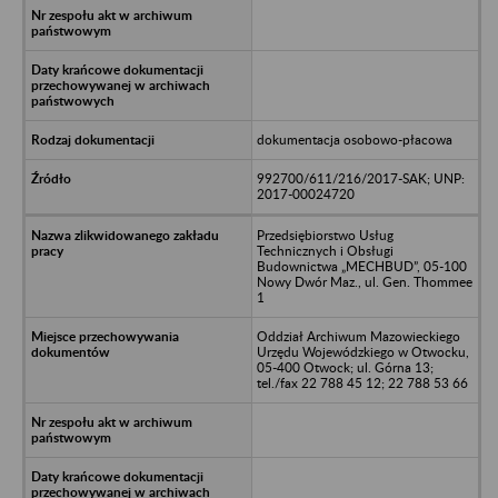
dokumentacja osobowo-płacowa
992700/611/216/2017-SAK; UNP:
2017-00024720
Przedsiębiorstwo Usług
Technicznych i Obsługi
Budownictwa „MECHBUD”, 05-100
Nowy Dwór Maz., ul. Gen. Thommee
1
Oddział Archiwum Mazowieckiego
Urzędu Wojewódzkiego w Otwocku,
05-400 Otwock; ul. Górna 13;
tel./fax 22 788 45 12; 22 788 53 66