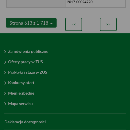
2017-00024720
Strona 613 z 1 718
<<
>>
Zamówienia publiczne
Oferty pracy w ZUS
Praktyki i staże w ZUS
Konkursy ofert
Mienie zbędne
Mapa serwisu
Deklaracja dostępności