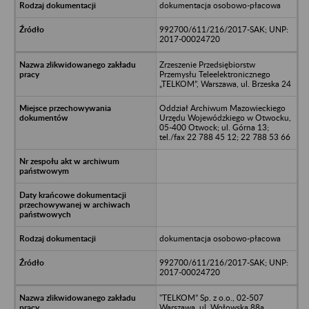
dokumentacja osobowo-płacowa
992700/611/216/2017-SAK; UNP:
2017-00024720
Zrzeszenie Przedsiębiorstw
Przemysłu Teleelektronicznego
„TELKOM”, Warszawa, ul. Brzeska 24
Oddział Archiwum Mazowieckiego
Urzędu Wojewódzkiego w Otwocku,
05-400 Otwock; ul. Górna 13;
tel./fax 22 788 45 12; 22 788 53 66
dokumentacja osobowo-płacowa
992700/611/216/2017-SAK; UNP:
2017-00024720
"TELKOM” Sp. z o.o., 02-507
Warszawa, ul. Wołowska 88a