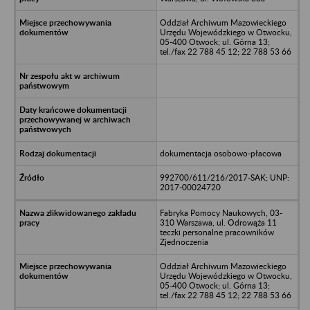
Oddział Archiwum Mazowieckiego
Urzędu Wojewódzkiego w Otwocku,
05-400 Otwock; ul. Górna 13;
tel./fax 22 788 45 12; 22 788 53 66
dokumentacja osobowo-płacowa
992700/611/216/2017-SAK; UNP:
2017-00024720
Fabryka Pomocy Naukowych, 03-
310 Warszawa, ul. Odrowąża 11
teczki personalne pracowników
Zjednoczenia
Oddział Archiwum Mazowieckiego
Urzędu Wojewódzkiego w Otwocku,
05-400 Otwock; ul. Górna 13;
tel./fax 22 788 45 12; 22 788 53 66