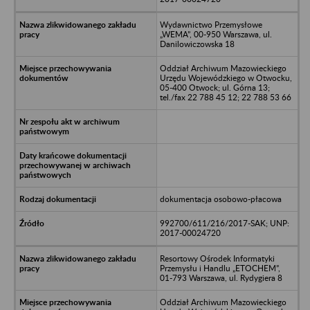
Wydawnictwo Przemysłowe
„WEMA”, 00-950 Warszawa, ul.
Danilowiczowska 18
Oddział Archiwum Mazowieckiego
Urzędu Wojewódzkiego w Otwocku,
05-400 Otwock; ul. Górna 13;
tel./fax 22 788 45 12; 22 788 53 66
dokumentacja osobowo-płacowa
992700/611/216/2017-SAK; UNP:
2017-00024720
Resortowy Ośrodek Informatyki
Przemysłu i Handlu „ETOCHEM”,
01-793 Warszawa, ul. Rydygiera 8
Oddział Archiwum Mazowieckiego