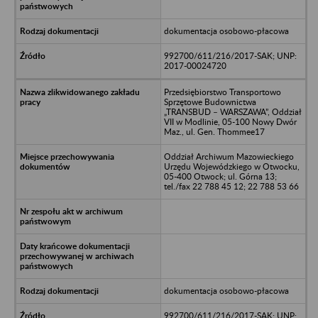
dokumentacja osobowo-płacowa
992700/611/216/2017-SAK; UNP:
2017-00024720
Przedsiębiorstwo Transportowo
Sprzętowe Budownictwa
„TRANSBUD – WARSZAWA”, Oddział
VII w Modlinie, 05-100 Nowy Dwór
Maz., ul. Gen. Thommee17
Oddział Archiwum Mazowieckiego
Urzędu Wojewódzkiego w Otwocku,
05-400 Otwock; ul. Górna 13;
tel./fax 22 788 45 12; 22 788 53 66
dokumentacja osobowo-płacowa
992700/611/216/2017-SAK; UNP: