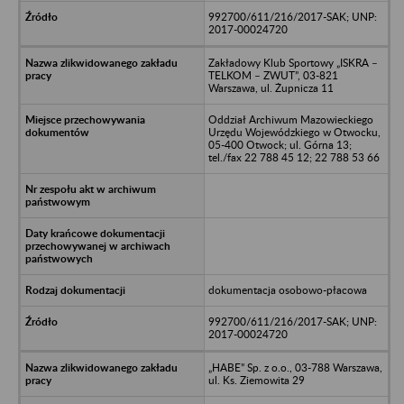
992700/611/216/2017-SAK; UNP:
2017-00024720
Zakładowy Klub Sportowy „ISKRA –
TELKOM – ZWUT”, 03-821
Warszawa, ul. Żupnicza 11
Oddział Archiwum Mazowieckiego
Urzędu Wojewódzkiego w Otwocku,
05-400 Otwock; ul. Górna 13;
tel./fax 22 788 45 12; 22 788 53 66
dokumentacja osobowo-płacowa
992700/611/216/2017-SAK; UNP:
2017-00024720
„HABE” Sp. z o.o., 03-788 Warszawa,
ul. Ks. Ziemowita 29