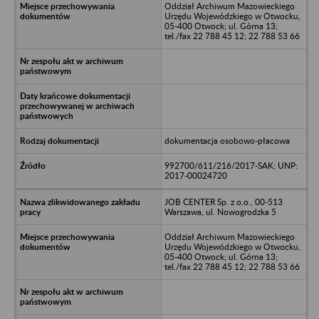
Oddział Archiwum Mazowieckiego
Urzędu Wojewódzkiego w Otwocku,
05-400 Otwock; ul. Górna 13;
tel./fax 22 788 45 12; 22 788 53 66
dokumentacja osobowo-płacowa
992700/611/216/2017-SAK; UNP:
2017-00024720
JOB CENTER Sp. z o.o., 00-513
Warszawa, ul. Nowogrodzka 5
Oddział Archiwum Mazowieckiego
Urzędu Wojewódzkiego w Otwocku,
05-400 Otwock; ul. Górna 13;
tel./fax 22 788 45 12; 22 788 53 66