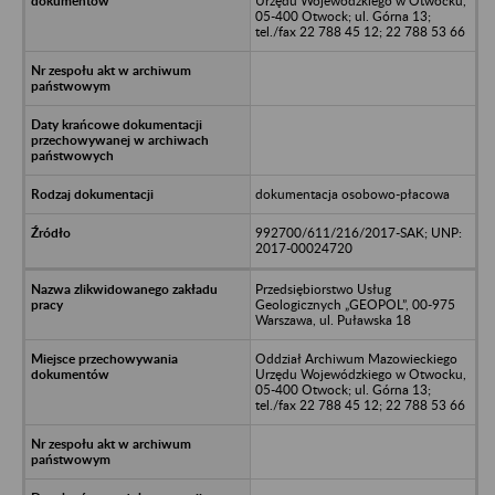
Urzędu Wojewódzkiego w Otwocku,
05-400 Otwock; ul. Górna 13;
tel./fax 22 788 45 12; 22 788 53 66
dokumentacja osobowo-płacowa
992700/611/216/2017-SAK; UNP:
2017-00024720
Przedsiębiorstwo Usług
Geologicznych „GEOPOL”, 00-975
Warszawa, ul. Puławska 18
Oddział Archiwum Mazowieckiego
Urzędu Wojewódzkiego w Otwocku,
05-400 Otwock; ul. Górna 13;
tel./fax 22 788 45 12; 22 788 53 66