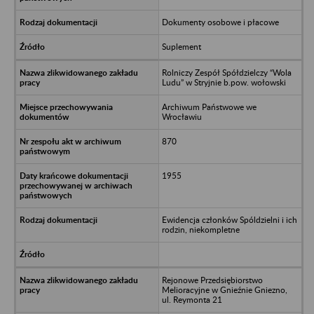
Dokumenty osobowe i płacowe
Suplement
Rolniczy Zespół Spółdzielczy “Wola
Ludu” w Stryjnie b.pow. wołowski
Archiwum Państwowe we
Wrocławiu
870
1955
Ewidencja członków Spóldzielni i ich
rodzin, niekompletne
Rejonowe Przedsiębiorstwo
Melioracyjne w Gnieźnie Gniezno,
ul. Reymonta 21