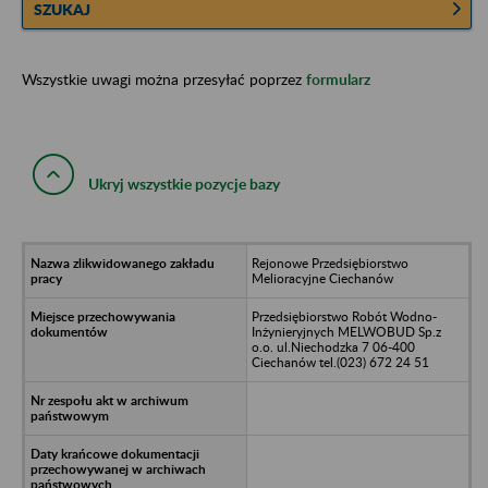
SZUKAJ
Wszystkie uwagi można przesyłać poprzez
formularz
Ukryj wszystkie pozycje bazy
Rejonowe Przedsiębiorstwo
Melioracyjne Ciechanów
Przedsiębiorstwo Robót Wodno-
Inżynieryjnych MELWOBUD Sp.z
o.o. ul.Niechodzka 7 06-400
Ciechanów tel.(023) 672 24 51