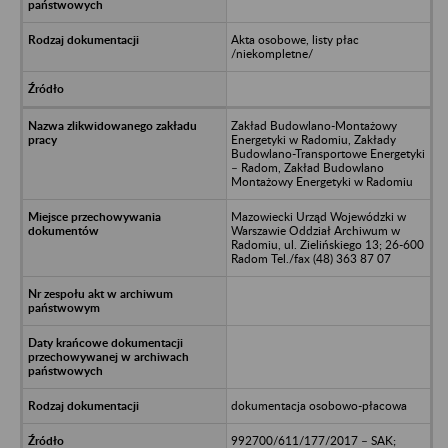
Akta osobowe, listy płac
/niekompletne/
Zakład Budowlano-Montażowy
Energetyki w Radomiu, Zakłady
Budowlano-Transportowe Energetyki
– Radom, Zakład Budowlano
Montażowy Energetyki w Radomiu
Mazowiecki Urząd Wojewódzki w
Warszawie Oddział Archiwum w
Radomiu, ul. Zielińskiego 13; 26-600
Radom Tel./fax (48) 363 87 07
dokumentacja osobowo-płacowa
992700/611/177/2017 – SAK;