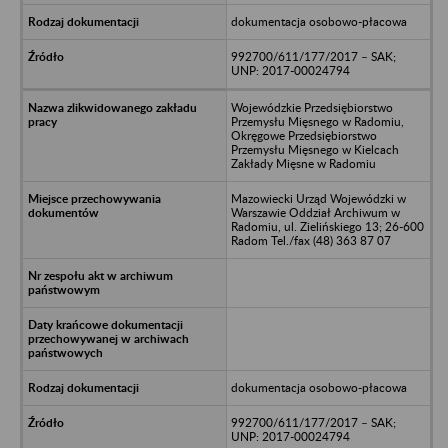
dokumentacja osobowo-płacowa
992700/611/177/2017 – SAK;
UNP: 2017-00024794
Wojewódzkie Przedsiębiorstwo
Przemysłu Mięsnego w Radomiu,
Okręgowe Przedsiębiorstwo
Przemysłu Mięsnego w Kielcach
Zakłady Mięsne w Radomiu
Mazowiecki Urząd Wojewódzki w
Warszawie Oddział Archiwum w
Radomiu, ul. Zielińskiego 13; 26-600
Radom Tel./fax (48) 363 87 07
dokumentacja osobowo-płacowa
992700/611/177/2017 – SAK;
UNP: 2017-00024794