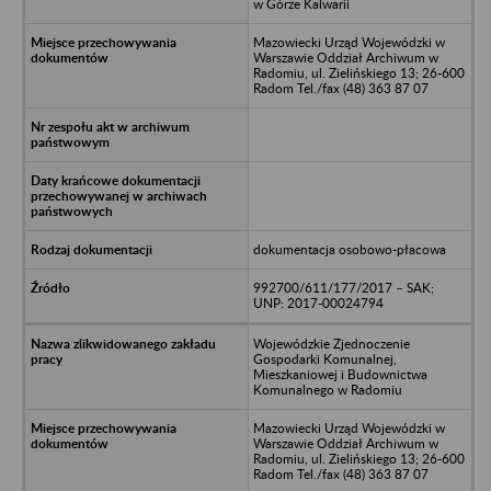
w Górze Kalwarii
Mazowiecki Urząd Wojewódzki w
Warszawie Oddział Archiwum w
Radomiu, ul. Zielińskiego 13; 26-600
Radom Tel./fax (48) 363 87 07
dokumentacja osobowo-płacowa
992700/611/177/2017 – SAK;
UNP: 2017-00024794
Wojewódzkie Zjednoczenie
Gospodarki Komunalnej,
Mieszkaniowej i Budownictwa
Komunalnego w Radomiu
Mazowiecki Urząd Wojewódzki w
Warszawie Oddział Archiwum w
Radomiu, ul. Zielińskiego 13; 26-600
Radom Tel./fax (48) 363 87 07