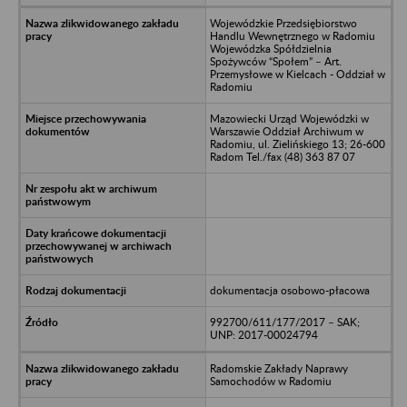
Wojewódzkie Przedsiębiorstwo
Handlu Wewnętrznego w Radomiu
Wojewódzka Spółdzielnia
Spożywców “Społem” – Art.
Przemysłowe w Kielcach - Oddział w
Radomiu
Mazowiecki Urząd Wojewódzki w
Warszawie Oddział Archiwum w
Radomiu, ul. Zielińskiego 13; 26-600
Radom Tel./fax (48) 363 87 07
dokumentacja osobowo-płacowa
992700/611/177/2017 – SAK;
UNP: 2017-00024794
Radomskie Zakłady Naprawy
Samochodów w Radomiu