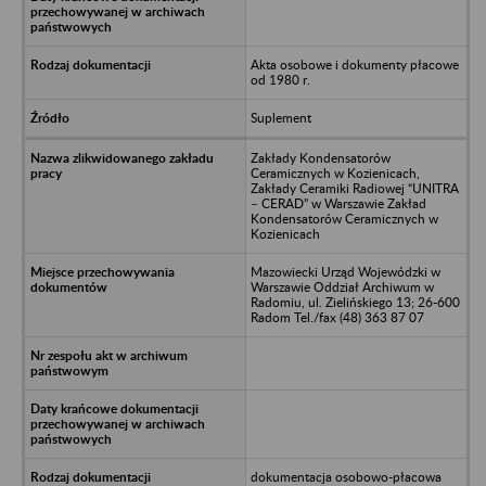
Akta osobowe i dokumenty płacowe
od 1980 r.
Suplement
Zakłady Kondensatorów
Ceramicznych w Kozienicach,
Zakłady Ceramiki Radiowej “UNITRA
– CERAD” w Warszawie Zakład
Kondensatorów Ceramicznych w
Kozienicach
Mazowiecki Urząd Wojewódzki w
Warszawie Oddział Archiwum w
Radomiu, ul. Zielińskiego 13; 26-600
Radom Tel./fax (48) 363 87 07
dokumentacja osobowo-płacowa