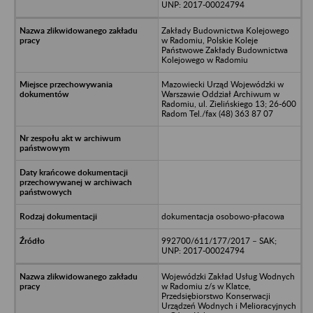
UNP: 2017-00024794
Zakłady Budownictwa Kolejowego
w Radomiu, Polskie Koleje
Państwowe Zakłady Budownictwa
Kolejowego w Radomiu
Mazowiecki Urząd Wojewódzki w
Warszawie Oddział Archiwum w
Radomiu, ul. Zielińskiego 13; 26-600
Radom Tel./fax (48) 363 87 07
dokumentacja osobowo-płacowa
992700/611/177/2017 – SAK;
UNP: 2017-00024794
Wojewódzki Zakład Usług Wodnych
w Radomiu z/s w Klatce,
Przedsiębiorstwo Konserwacji
Urządzeń Wodnych i Melioracyjnych