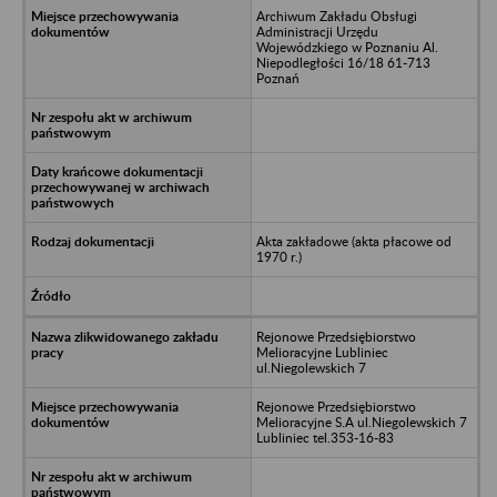
Archiwum Zakładu Obsługi
Administracji Urzędu
Wojewódzkiego w Poznaniu Al.
Niepodległości 16/18 61-713
Poznań
Akta zakładowe (akta płacowe od
1970 r.)
Rejonowe Przedsiębiorstwo
Melioracyjne Lubliniec
ul.Niegolewskich 7
Rejonowe Przedsiębiorstwo
Melioracyjne S.A ul.Niegolewskich 7
Lubliniec tel.353-16-83