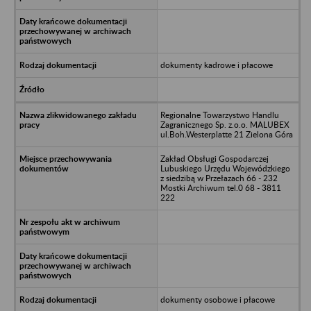
dokumenty kadrowe i płacowe
Regionalne Towarzystwo Handlu
Zagranicznego Sp. z.o.o. MALUBEX
ul.Boh.Westerplatte 21 Zielona Góra
Zakład Obsługi Gospodarczej
Lubuskiego Urzędu Wojewódzkiego
z siedzibą w Przełazach 66 - 232
Mostki Archiwum tel.0 68 - 3811
222
dokumenty osobowe i płacowe