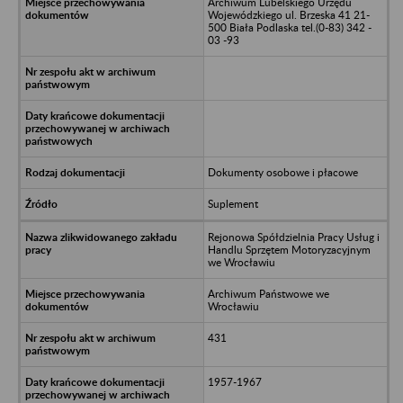
Archiwum Lubelskiego Urzędu
Wojewódzkiego ul. Brzeska 41 21-
500 Biała Podlaska tel.(0-83) 342 -
03 -93
Dokumenty osobowe i płacowe
Suplement
Rejonowa Spółdzielnia Pracy Usług i
Handlu Sprzętem Motoryzacyjnym
we Wrocławiu
Archiwum Państwowe we
Wrocławiu
431
1957-1967