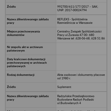
992700/611/177/2017 – SAK;
UNP: 2017-00024794
REFLEKS - Spółdzielnia
Rzemieślnicza w Warszawie
Centralny Związek Spółdzielczości
Pracy ul.Żurawia 47 00- 680
Warszawa tel .628-06-68, 628 51 86
Akta osobowe i dokumenty płacowe
od 1980 r.
Suplement
Radzyńskie Przedsiębiorstwo
Budowlane Radzyń Podlaski
ul.Budowlanych 4