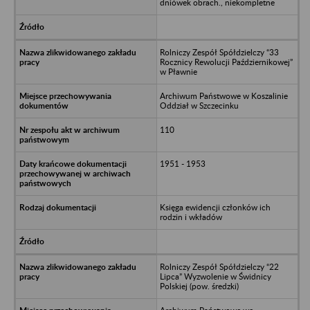
dniówek obrach., niekompletne
Rolniczy Zespół Spółdzielczy “33
Rocznicy Rewolucji Październikowej”
w Pławnie
Archiwum Państwowe w Koszalinie
Oddział w Szczecinku
110
1951 - 1953
Księga ewidencji członków ich
rodzin i wkładów
Rolniczy Zespół Spółdzielczy “22
Lipca” Wyzwolenie w Świdnicy
Polskiej (pow. średzki)