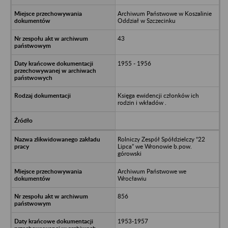
Archiwum Państwowe w Koszalinie
Oddział w Szczecinku
43
1955 - 1956
Księga ewidencji członków ich
rodzin i wkładów .
Rolniczy Zespół Spółdzielczy “22
Lipca” we Wronowie b.pow.
górowski
Archiwum Państwowe we
Wrocławiu
856
1953-1957