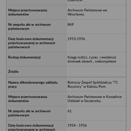
Archiwum Państwowe we
Wrocławiu
869
1953-1956
Księgi rozlicz. z prac. i ewidencji
dniówek obrach., niekompletne
Rolniczy Zespół Spółdzielczy “71
Rocznicy” w Kaliszu Pom.
Archiwum Państwowe w Koszalinie
Oddział w Szczecinku
61
1954 - 1956