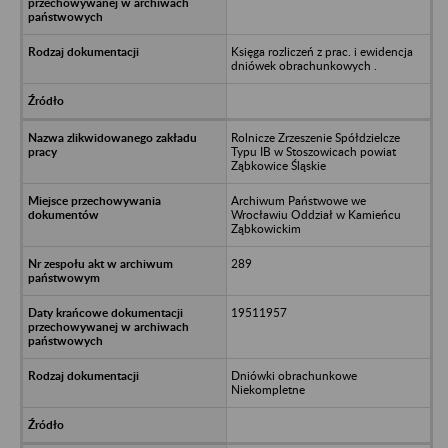
Księga rozliczeń z prac. i ewidencja
dniówek obrachunkowych .
Rolnicze Zrzeszenie Spółdzielcze
Typu IB w Stoszowicach powiat
Ząbkowice Śląskie
Archiwum Państwowe we
Wrocławiu Oddział w Kamieńcu
Ząbkowickim
289
19511957
Dniówki obrachunkowe
Niekompletne