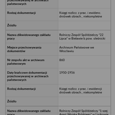
Księgi rozlicz. z prac. i ewidenc.
dniówek obrach., niekompletne
Rolniczy Zespół Spółdzielczy “22
Lipca” w Bielawie b.pow. oleśnicki
Archiwum Państwowe we
Wrocławiu
860
1950-1956
Księgi rozlicz. z prac. i ewidencji
dniówek obrach., niekompletne
Rolniczy Zespół Spółdzielczy “1-szej
Armii Wojska Polskiego” w Liszkowie