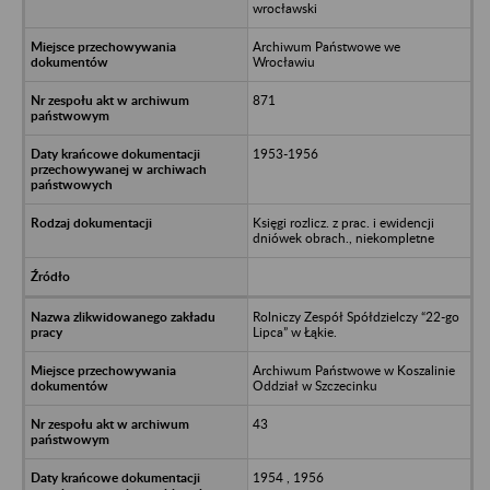
wrocławski
Archiwum Państwowe we
Wrocławiu
871
1953-1956
Księgi rozlicz. z prac. i ewidencji
dniówek obrach., niekompletne
Rolniczy Zespół Spółdzielczy “22-go
Lipca” w Łąkie.
Archiwum Państwowe w Koszalinie
Oddział w Szczecinku
43
1954 , 1956