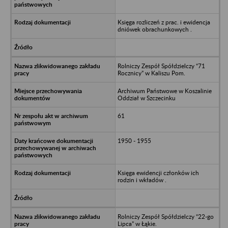
Księga rozliczeń z prac. i ewidencja
dniówek obrachunkowych .
Rolniczy Zespół Spółdzielczy “71
Rocznicy” w Kaliszu Pom.
Archiwum Państwowe w Koszalinie
Oddział w Szczecinku
61
1950 - 1955
Księga ewidencji członków ich
rodzin i wkładów .
Rolniczy Zespół Spółdzielczy “22-go
Lipca” w Łąkie.