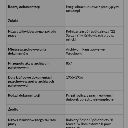
księgi obrachunkowe z pracującymi -
niekompl.
Rolniczy Zespół Spółdzielczy “22
Stycznia” w Rakłowicach b.pow.
milicki
Archiwum Państwowe we
Wrocławiu
857
1955-1956
Księgi rozlicz. z prac. i ewidencji
dniówek obrach., niekompletne
Rolniczy Zespół Spółdzielczy “8
Marca” w Romieszowie b.pow.
trzebnicki