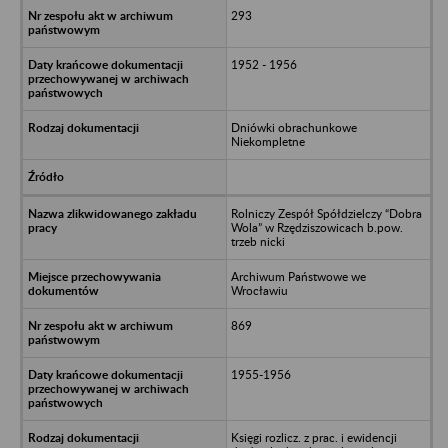
293
1952 - 1956
Dniówki obrachunkowe
Niekompletne
Rolniczy Zespół Spółdzielczy “Dobra
Wola” w Rzędziszowicach b.pow.
trzeb nicki
Archiwum Państwowe we
Wrocławiu
869
1955-1956
Księgi rozlicz. z prac. i ewidencji