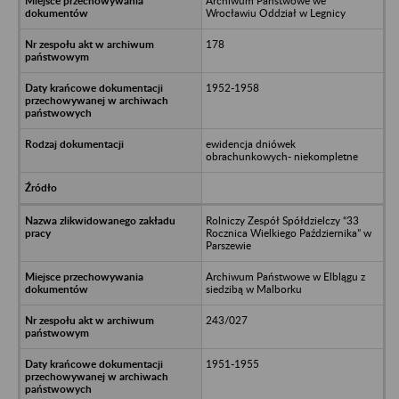
Archiwum Państwowe we
Wrocławiu Oddział w Legnicy
178
1952-1958
ewidencja dniówek
obrachunkowych- niekompletne
Rolniczy Zespół Spółdzielczy “33
Rocznica Wielkiego Października” w
Parszewie
Archiwum Państwowe w Elblągu z
siedzibą w Malborku
243/027
1951-1955