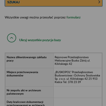
SZUKAJ
Wszystkie uwagi można przesyłać poprzez
formularz
Ukryj wszystkie pozycje bazy
Rejonowe Przedsiębiorstwo
Melioracyjne Busko Zdrój ul.
Kilińskiego 42
„BUSKOPOL” Przedsiębiorstwo
Budownictwa i Ochrony Środowiska
Sp. z o.o. ul. Kilińskiego 42 25 953
Kielce Tel. 378 23 39