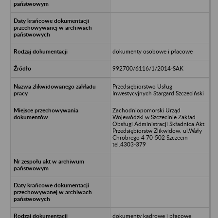
dokumenty osobowe i płacowe
992700/6116/1/2014-SAK
Przedsiębiorstwo Usług
Inwestycyjnych Stargard Szczeciński
Zachodniopomorski Urząd
Wojewódzki w Szczecinie Zakład
Obsługi Administracji Składnica Akt
Przedsiębiorstw Zlikwidow. ul.Wały
Chrobrego 4 70-502 Szczecin
tel.4303-379
dokumenty kadrowe i płacowe