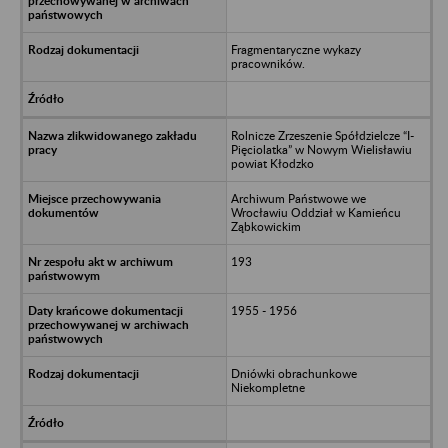
Fragmentaryczne wykazy
pracowników.
Rolnicze Zrzeszenie Spółdzielcze “I-
Pięciolatka” w Nowym Wielisławiu
powiat Kłodzko
Archiwum Państwowe we
Wrocławiu Oddział w Kamieńcu
Ząbkowickim
193
1955 - 1956
Dniówki obrachunkowe
Niekompletne