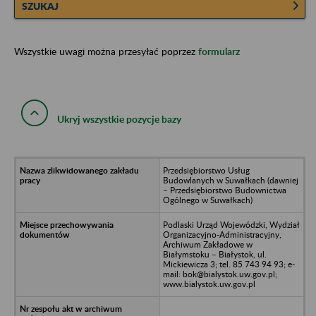
SZUKAJ
Wszystkie uwagi można przesyłać poprzez
formularz
Ukryj wszystkie pozycje bazy
Przedsiębiorstwo Usług
Budowlanych w Suwałkach (dawniej
– Przedsiębiorstwo Budownictwa
Ogólnego w Suwałkach)
Podlaski Urząd Wojewódzki, Wydział
Organizacyjno-Administracyjny,
Archiwum Zakładowe w
Białymstoku – Białystok, ul.
Mickiewicza 3; tel. 85 743 94 93; e-
mail: bok@bialystok.uw.gov.pl;
www.bialystok.uw.gov.pl