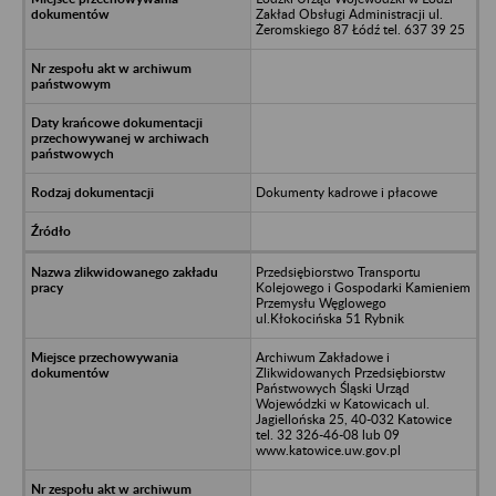
Zakład Obsługi Administracji ul.
Żeromskiego 87 Łódź tel. 637 39 25
Dokumenty kadrowe i płacowe
Przedsiębiorstwo Transportu
Kolejowego i Gospodarki Kamieniem
Przemysłu Węglowego
ul.Kłokocińska 51 Rybnik
Archiwum Zakładowe i
Zlikwidowanych Przedsiębiorstw
Państwowych Śląski Urząd
Wojewódzki w Katowicach ul.
Jagiellońska 25, 40-032 Katowice
tel. 32 326-46-08 lub 09
www.katowice.uw.gov.pl