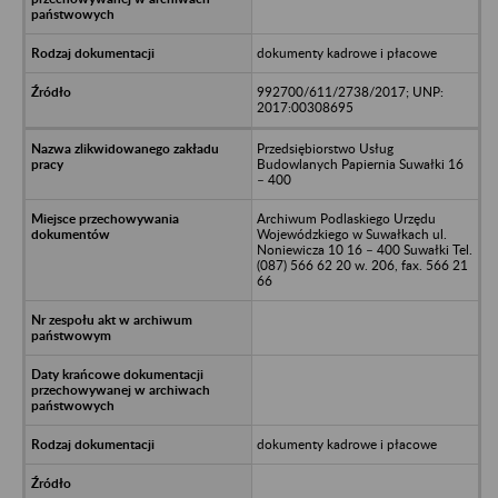
dokumenty kadrowe i płacowe
992700/611/2738/2017; UNP:
2017:00308695
Przedsiębiorstwo Usług
Budowlanych Papiernia Suwałki 16
– 400
Archiwum Podlaskiego Urzędu
Wojewódzkiego w Suwałkach ul.
Noniewicza 10 16 – 400 Suwałki Tel.
(087) 566 62 20 w. 206, fax. 566 21
66
dokumenty kadrowe i płacowe