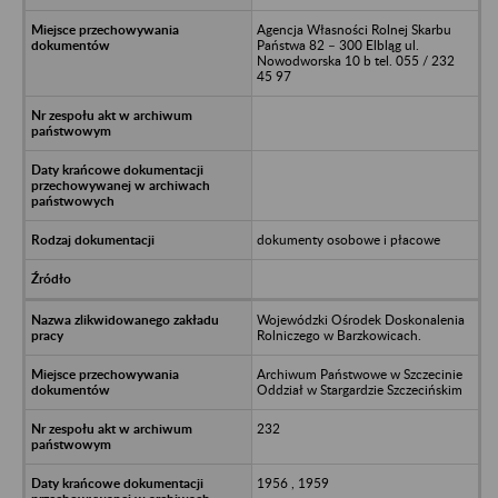
Agencja Własności Rolnej Skarbu
Państwa 82 – 300 Elbląg ul.
Nowodworska 10 b tel. 055 / 232
45 97
dokumenty osobowe i płacowe
Wojewódzki Ośrodek Doskonalenia
Rolniczego w Barzkowicach.
Archiwum Państwowe w Szczecinie
Oddział w Stargardzie Szczecińskim
232
1956 , 1959