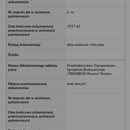
b. nr
1957-62
akta osobowe i listy płac
Przedsiębiorstwo Transportowo-
Sprzętowe Budownictwa
„TRANSBUD-Krosno” Krosno
brak danych