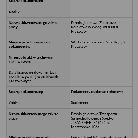
Przedsiębiorstwo Zaopatrzenia
Rolnictwa w Wodę WODROL
Pruszków
Wodrol - Pruszków S.A. ul.Bryły 2
Pruszków
Dokumenty osobowe i płacowe
Suplement
Przedsiębiorstwo Transportu
Samochodowego i Spedycji
„TRANSMEBLE” Łódź, ul.
Maratońska 106a
Łódzki Urząd Wojewódzki w Łodzi