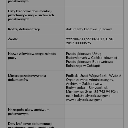
dokumenty kadrowe i płacowe
992700/611/2738/2017; UNP:
2017:00308695
Przedsiębiorstwo Usług
Budowlanych w Gołdapi (dawniej –
Przedsiębiorstwo Budownictwa
Rolniczego w Gołdapi)
Podlaski Urząd Wojewódzki, Wydział
Organizacyjno-Administracyjny,
Archiwum Zakładowe w
Białymstoku – Białystok, ul.
Mickiewicza 3; tel. 85 743 94 93; e-
mail: bok@bialystok.uw.gov.pl;
www.bialystok.uw.gov.pl