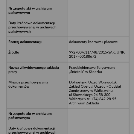
dokumenty kadrowe i płacowe
992700/611/748/2015-SAK, UNP:
2017- 00188672
Przedsiębiorstwo Turystyczne
„Śnieżnik” w Kłodzku
Dolnośląski Urząd Wojewódzki
Zakład Obsługi Urzędu - Oddział
Zamiejscowy w Wałbrzychu
ul.Słowackiego 24 58-300
Wałbrzych tel. (74) 842-28-95
Archiwum Zakładu