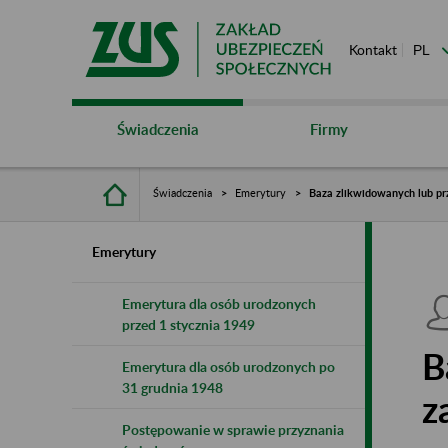
Kontakt
Świadczenia
Firmy
Świadczenia
Emerytury
Baza zlikwidowanych lub pr
Emerytury
Emerytura dla osób urodzonych
przed 1 stycznia 1949
B
Emerytura dla osób urodzonych po
31 grudnia 1948
z
Postępowanie w sprawie przyznania