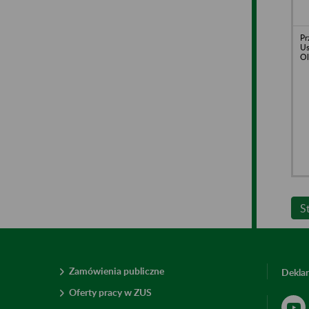
Pr
Us
Ol
S
Zamówienia publiczne
Deklar
Oferty pracy w ZUS