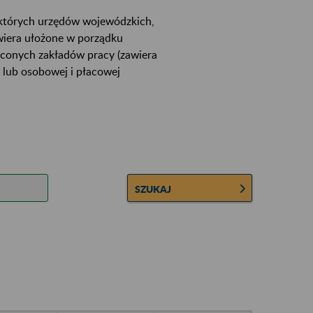
ektórych urzędów wojewódzkich,
wiera ułożone w porządku
łconych zakładów pracy (zawiera
 lub osobowej i płacowej
SZUKAJ