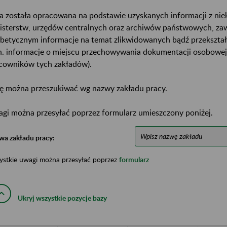
a została opracowana na podstawie uzyskanych informacji z ni
isterstw, urzędów centralnych oraz archiwów państwowych, za
abetycznym informacje na temat zlikwidowanych bądź przekszta
n. informacje o miejscu przechowywania dokumentacji osobowej
cowników tych zakładów).
ę można przeszukiwać wg nazwy zakładu pracy.
gi można przesyłać poprzez formularz umieszczony poniżej.
wa zakładu pracy:
ystkie uwagi można przesyłać poprzez
formularz
Ukryj wszystkie pozycje bazy