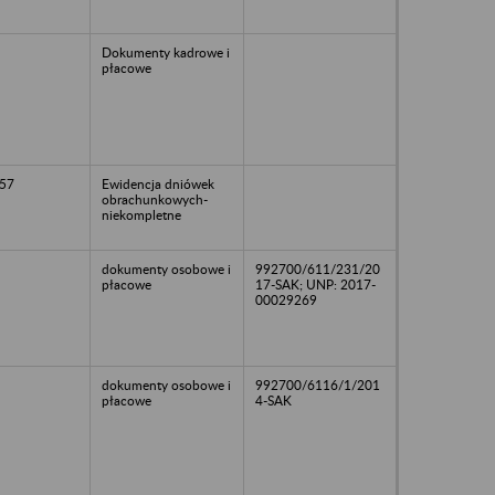
Dokumenty kadrowe i
płacowe
57
Ewidencja dniówek
obrachunkowych-
niekompletne
dokumenty osobowe i
992700/611/231/20
płacowe
17-SAK; UNP: 2017-
00029269
dokumenty osobowe i
992700/6116/1/201
płacowe
4-SAK