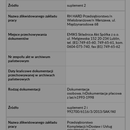
suplement 2
RH HARD Przedsiębiorstwo/n
Wielobranżowe/n Warszawa, ul.
Międzynarodowa 68
EMIKS Składnica Akt Spółka z o.o.
ul. Mełgiewska 152 20-234 Lublin,
tel. (81) 749-65-60, 749-65-61, kom.
0604-075-740, fax (81) 749-65-62
Dokumentacja
osobowa./nDokumentacja płacowa
z lat/n1993-1998
suplement 2 i
992700/6116/3/2013/SAK/WJ
Przedsiębiorstwo
Kompletacji/nDostaw i Usług