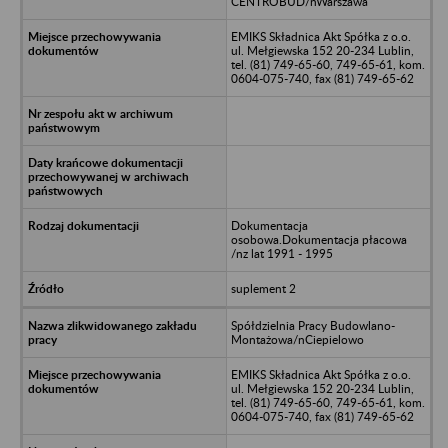
CENTROBUD/nWarszawa
EMIKS Składnica Akt Spółka z o.o.
ul. Mełgiewska 152 20-234 Lublin,
tel. (81) 749-65-60, 749-65-61, kom.
0604-075-740, fax (81) 749-65-62
Dokumentacja
osobowa.Dokumentacja płacowa
/nz lat 1991 - 1995
suplement 2
Spółdzielnia Pracy Budowlano-
Montażowa/nCiepielowo
EMIKS Składnica Akt Spółka z o.o.
ul. Mełgiewska 152 20-234 Lublin,
tel. (81) 749-65-60, 749-65-61, kom.
0604-075-740, fax (81) 749-65-62