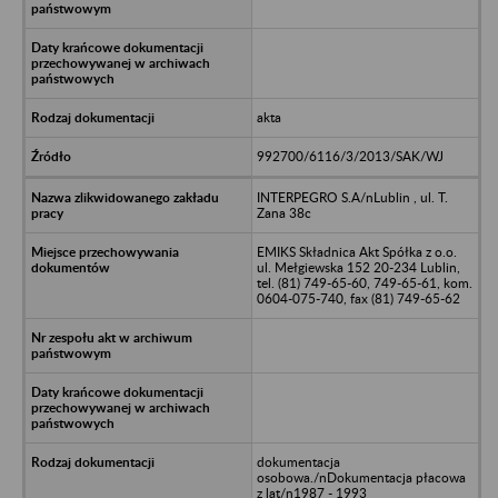
akta
992700/6116/3/2013/SAK/WJ
INTERPEGRO S.A/nLublin , ul. T.
Zana 38c
EMIKS Składnica Akt Spółka z o.o.
ul. Mełgiewska 152 20-234 Lublin,
tel. (81) 749-65-60, 749-65-61, kom.
0604-075-740, fax (81) 749-65-62
dokumentacja
osobowa./nDokumentacja płacowa
z lat/n1987 - 1993