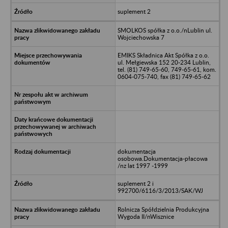
suplement 2
SMOLKOS spółka z o.o./nLublin ul.
Wojciechowska 7
EMIKS Składnica Akt Spółka z o.o.
ul. Mełgiewska 152 20-234 Lublin,
tel. (81) 749-65-60, 749-65-61, kom.
0604-075-740, fax (81) 749-65-62
dokumentacja
osobowa.Dokumentacja-płacowa
/nz lat 1997 -1999
suplement 2 i
992700/6116/3/2013/SAK/WJ
Rolnicza Spółdzielnia Produkcyjna
Wygoda II/nWisznice