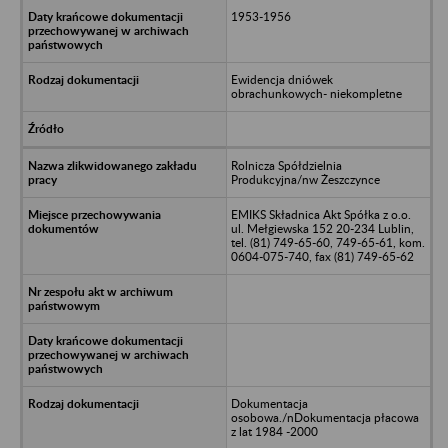
1953-1956
Ewidencja dniówek
obrachunkowych- niekompletne
Rolnicza Spółdzielnia
Produkcyjna/nw Żeszczynce
EMIKS Składnica Akt Spółka z o.o.
ul. Mełgiewska 152 20-234 Lublin,
tel. (81) 749-65-60, 749-65-61, kom.
0604-075-740, fax (81) 749-65-62
Dokumentacja
osobowa./nDokumentacja płacowa
z lat 1984 -2000