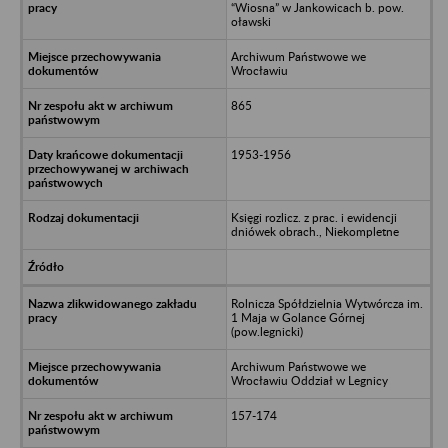
“Wiosna” w Jankowicach b. pow.
oławski
Archiwum Państwowe we
Wrocławiu
865
1953-1956
Księgi rozlicz. z prac. i ewidencji
dniówek obrach., Niekompletne
Rolnicza Spółdzielnia Wytwórcza im.
1 Maja w Golance Górnej
(pow.legnicki)
Archiwum Państwowe we
Wrocławiu Oddział w Legnicy
157-174