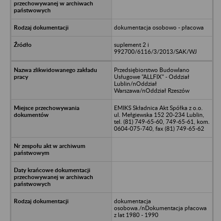
dokumentacja osobowo - płacowa
suplement 2 i
992700/6116/3/2013/SAK/WJ
Przedsiębiorstwo Budowlano
Usługowe "ALLFIX" - Oddział
Lublin/nOddział
Warszawa/nOddział Rzeszów
EMIKS Składnica Akt Spółka z o.o.
ul. Mełgiewska 152 20-234 Lublin,
tel. (81) 749-65-60, 749-65-61, kom.
0604-075-740, fax (81) 749-65-62
dokumentacja
osobowa./nDokumentacja płacowa
z lat 1980 - 1990