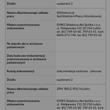
suplement 2
Włókiennicza
Spółdzielnia/nPracy/nKońskowola
EMIKS Składnica Akt Spółka z o.o.
ul. Mełgiewska 152 20-234 Lublin,
tel. (81) 749-65-60, 749-65-61, kom.
0604-075-740, fax (81) 749-65-62
dokumentacja osobowo - płacowa
suplement 2
ZPM "BELG POL"/nLublin
EMIKS Składnica Akt Spółka z o.o.
ul. Mełgiewska 152 20-234 Lublin,
tel. (81) 749-65-60, 749-65-61, kom.