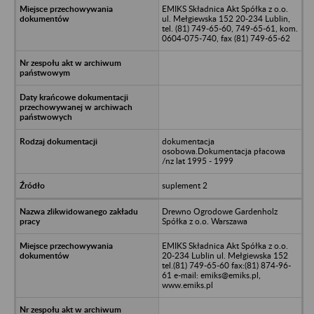
EMIKS Składnica Akt Spółka z o.o.
ul. Mełgiewska 152 20-234 Lublin,
tel. (81) 749-65-60, 749-65-61, kom.
0604-075-740, fax (81) 749-65-62
dokumentacja
osobowa.Dokumentacja płacowa
/nz lat 1995 - 1999
suplement 2
Drewno Ogrodowe Gardenholz
Spółka z o.o. Warszawa
EMIKS Składnica Akt Spółka z o.o.
20-234 Lublin ul. Mełgiewska 152
tel.(81) 749-65-60 fax:(81) 874-96-
61 e-mail: emiks@emiks.pl,
www.emiks.pl