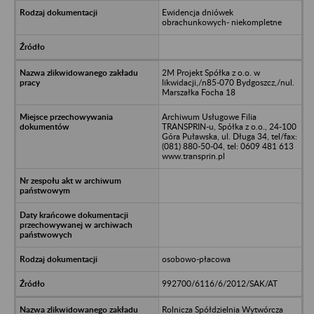
Ewidencja dniówek
obrachunkowych- niekompletne
2M Projekt Spółka z o.o. w
likwidacji,/n85-070 Bydgoszcz,/nul.
Marszałka Focha 18
Archiwum Usługowe Filia
TRANSPRIN-u, Spółka z o.o., 24-100
Góra Puławska, ul. Długa 34, tel/fax:
(081) 880-50-04, tel: 0609 481 613
www.transprin.pl
osobowo-płacowa
992700/6116/6/2012/SAK/AT
Rolnicza Spółdzielnia Wytwórcza