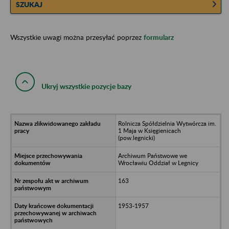
SZUKAJ
Wszystkie uwagi można przesyłać poprzez
formularz
Ukryj wszystkie pozycje bazy
Rolnicza Spółdzielnia Wytwórcza im.
1 Maja w Księgienicach
(pow.legnicki)
Archiwum Państwowe we
Wrocławiu Oddział w Legnicy
163
1953-1957