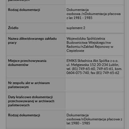
Dokumentacja
osobowa./nDokumentacja płacowa
z lat 1981 - 1985
suplement 2
Wojewódzka Spółdzielnia
Budownictwa Wiejskiego/nw
Radomiu/nZakład Rejonowy w
Ciepielowie
EMIKS Składnica Akt Spółka z o.o.
ul. Mełgiewska 152 20-234 Lublin,
tel. (81) 749-65-60, 749-65-61, kom.
0604-075-740, fax (81) 749-65-62
Dokumentacja
osobowa/nDokumentacja płacowa z
lat 1980 - 1985