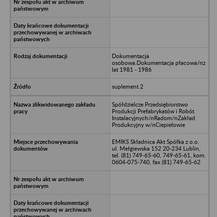
Dokumentacja
osobowa.Dokumentacja płacowa/nz
lat 1981 - 1986
suplement 2
Spółdzielcze Przedsiębiorstwo
Produkcji Prefabrykatów i Robót
Instalacyjnych/nRadom/nZakład
Produkcyjny w/nCiepielowie
EMIKS Składnica Akt Spółka z o.o.
ul. Mełgiewska 152 20-234 Lublin,
tel. (81) 749-65-60, 749-65-61, kom.
0604-075-740, fax (81) 749-65-62