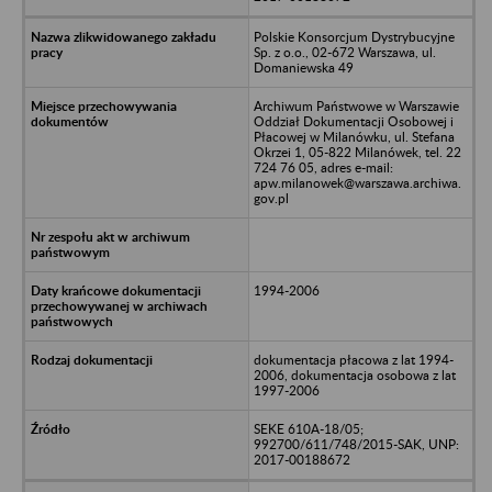
Polskie Konsorcjum Dystrybucyjne
Sp. z o.o., 02-672 Warszawa, ul.
Domaniewska 49
Archiwum Państwowe w Warszawie
Oddział Dokumentacji Osobowej i
Płacowej w Milanówku, ul. Stefana
Okrzei 1, 05-822 Milanówek, tel. 22
724 76 05, adres e-mail:
apw.milanowek@warszawa.archiwa.
gov.pl
1994-2006
dokumentacja płacowa z lat 1994-
2006, dokumentacja osobowa z lat
1997-2006
SEKE 610A-18/05;
992700/611/748/2015-SAK, UNP:
2017-00188672