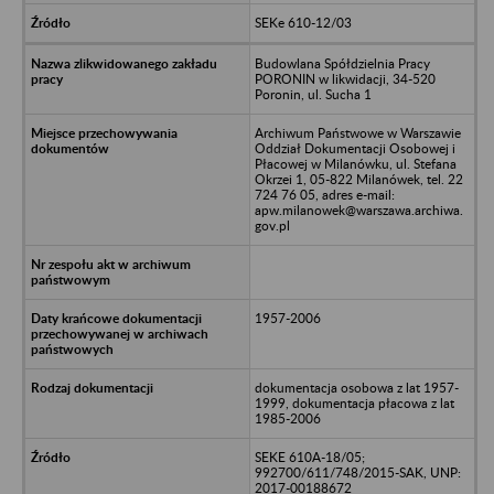
SEKe 610-12/03
Budowlana Spółdzielnia Pracy
PORONIN w likwidacji, 34-520
Poronin, ul. Sucha 1
Archiwum Państwowe w Warszawie
Oddział Dokumentacji Osobowej i
Płacowej w Milanówku, ul. Stefana
Okrzei 1, 05-822 Milanówek, tel. 22
724 76 05, adres e-mail:
apw.milanowek@warszawa.archiwa.
gov.pl
1957-2006
dokumentacja osobowa z lat 1957-
1999, dokumentacja płacowa z lat
1985-2006
SEKE 610A-18/05;
992700/611/748/2015-SAK, UNP:
2017-00188672