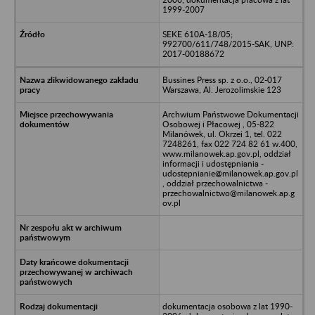
1999-2007
SEKE 610A-18/05;
992700/611/748/2015-SAK, UNP:
2017-00188672
Bussines Press sp. z o.o., 02-017
Warszawa, Al. Jerozolimskie 123
Archwium Państwowe Dokumentacji
Osobowej i Płacowej , 05-822
Milanówek, ul. Okrzei 1, tel. 022
7248261, fax 022 724 82 61 w.400,
www.milanowek.ap.gov.pl, oddział
informacji i udostępniania -
udostepnianie@milanowek.ap.gov.pl
, oddział przechowalnictwa -
przechowalnictwo@milanowek.ap.g
ov.pl
dokumentacja osobowa z lat 1990-