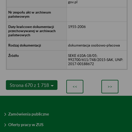
gov.pl
1955-2006
dokumentacja osobowo-płacowa
SEKE 610A-18/05;
992700/611/748/2015-SAK, UNP:
2017-00188672
Strona 670 z 1 718
<<
>>
Zamówienia publiczne
Oferty pracy w ZUS