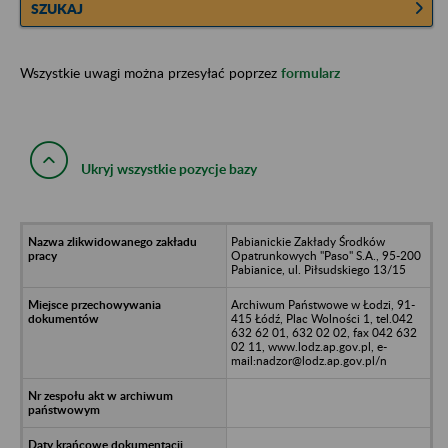
SZUKAJ
Wszystkie uwagi można przesyłać poprzez
formularz
Ukryj wszystkie pozycje bazy
Pabianickie Zakłady Środków
Opatrunkowych "Paso" S.A., 95-200
Pabianice, ul. Piłsudskiego 13/15
Archiwum Państwowe w Łodzi, 91-
415 Łódź, Plac Wolności 1, tel.042
632 62 01, 632 02 02, fax 042 632
02 11, www.lodz.ap.gov.pl, e-
mail:nadzor@lodz.ap.gov.pl/n