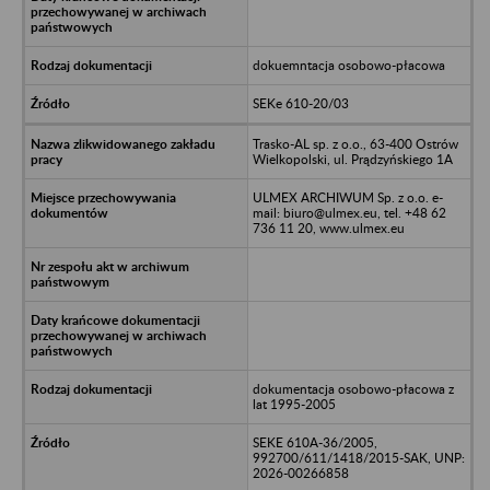
dokuemntacja osobowo-płacowa
SEKe 610-20/03
Trasko-AL sp. z o.o., 63-400 Ostrów
Wielkopolski, ul. Prądzyńskiego 1A
ULMEX ARCHIWUM Sp. z o.o. e-
mail: biuro@ulmex.eu, tel. +48 62
736 11 20, www.ulmex.eu
dokumentacja osobowo-płacowa z
lat 1995-2005
SEKE 610A-36/2005,
992700/611/1418/2015-SAK, UNP:
2026-00266858