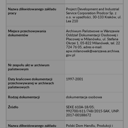
Project Development and Industrial
Service Corporation Prodcor Sp. z
o.o. w upadłości, 30-133 Kraków, ul.
Lea 210
Archiwum Państwowe w Warszawie
Oddział Dokumentacji Osobowej i
Płacowej w Milanówku, ul. Stefana
Okrzei 1, 05-822 Milanówek, tel. 22
724 76 05, adres e-mail:
apw.milanowek@warszawa.archiwa.
gov.pl
1997-2001
dokumentacja osobowa
SEKE 610A-18/05;
992700/611/748/2015-SAK, UNP:
2017-00188672
Polski Dom Handlu, Produkcji i