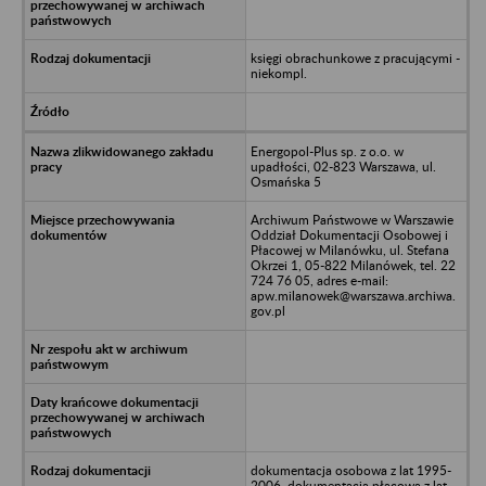
księgi obrachunkowe z pracującymi -
niekompl.
Energopol-Plus sp. z o.o. w
upadłości, 02-823 Warszawa, ul.
Osmańska 5
Archiwum Państwowe w Warszawie
Oddział Dokumentacji Osobowej i
Płacowej w Milanówku, ul. Stefana
Okrzei 1, 05-822 Milanówek, tel. 22
724 76 05, adres e-mail:
apw.milanowek@warszawa.archiwa.
gov.pl
dokumentacja osobowa z lat 1995-
2006, dokumentacja płacowa z lat