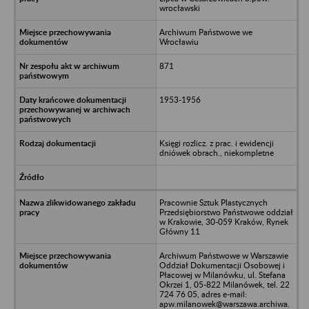
wrocławski
Archiwum Państwowe we
Wrocławiu
871
1953-1956
Księgi rozlicz. z prac. i ewidencji
dniówek obrach., niekompletne
Pracownie Sztuk Plastycznych
Przedsiębiorstwo Państwowe oddział
w Krakowie, 30-059 Kraków, Rynek
Główny 11
Archiwum Państwowe w Warszawie
Oddział Dokumentacji Osobowej i
Płacowej w Milanówku, ul. Stefana
Okrzei 1, 05-822 Milanówek, tel. 22
724 76 05, adres e-mail:
apw.milanowek@warszawa.archiwa.