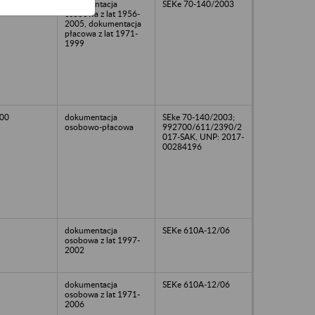
dokumentacja
SEKe 70-140/2003
osobowa z lat 1956-
2005, dokumentacja
płacowa z lat 1971-
1999
00
dokumentacja
SEke 70-140/2003;
osobowo-płacowa
992700/611/2390/2
017-SAK, UNP: 2017-
00284196
dokumentacja
SEKe 610A-12/06
osobowa z lat 1997-
2002
dokumentacja
SEKe 610A-12/06
osobowa z lat 1971-
2006