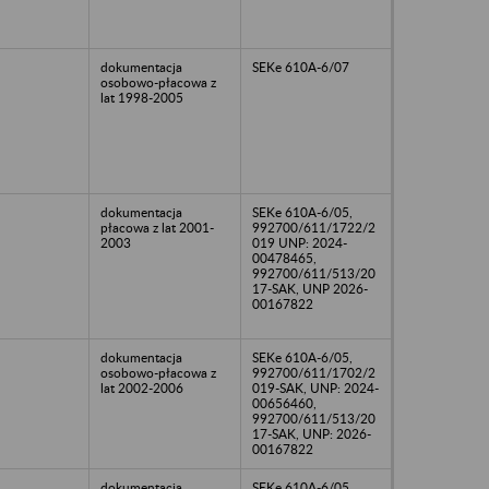
dokumentacja
SEKe 610A-6/07
osobowo-płacowa z
lat 1998-2005
dokumentacja
SEKe 610A-6/05,
płacowa z lat 2001-
992700/611/1722/2
2003
019 UNP: 2024-
00478465,
992700/611/513/20
17-SAK, UNP 2026-
00167822
dokumentacja
SEKe 610A-6/05,
osobowo-płacowa z
992700/611/1702/2
lat 2002-2006
019-SAK, UNP: 2024-
00656460,
992700/611/513/20
17-SAK, UNP: 2026-
00167822
dokumentacja
SEKe 610A-6/05,