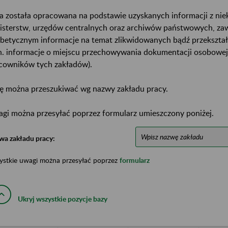
a została opracowana na podstawie uzyskanych informacji z ni
isterstw, urzędów centralnych oraz archiwów państwowych, za
abetycznym informacje na temat zlikwidowanych bądź przekszta
n. informacje o miejscu przechowywania dokumentacji osobowej
cowników tych zakładów).
ę można przeszukiwać wg nazwy zakładu pracy.
gi można przesyłać poprzez formularz umieszczony poniżej.
wa zakładu pracy:
ystkie uwagi można przesyłać poprzez
formularz
Ukryj wszystkie pozycje bazy