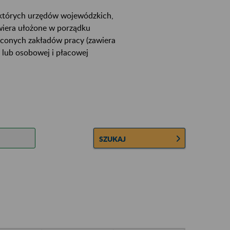
ektórych urzędów wojewódzkich,
wiera ułożone w porządku
łconych zakładów pracy (zawiera
 lub osobowej i płacowej
SZUKAJ