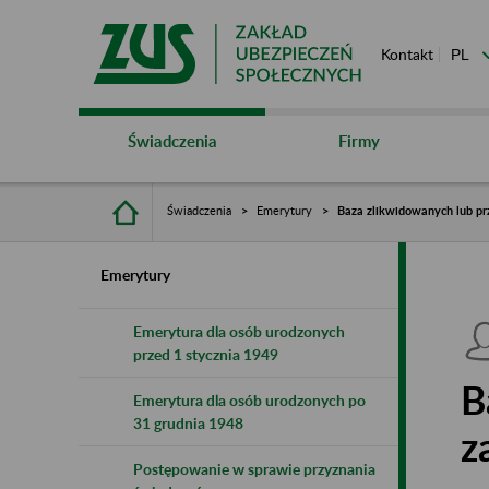
Kontakt
Świadczenia
Firmy
Świadczenia
Emerytury
Baza zlikwidowanych lub pr
Emerytury
Emerytura dla osób urodzonych
przed 1 stycznia 1949
B
Emerytura dla osób urodzonych po
31 grudnia 1948
z
Postępowanie w sprawie przyznania