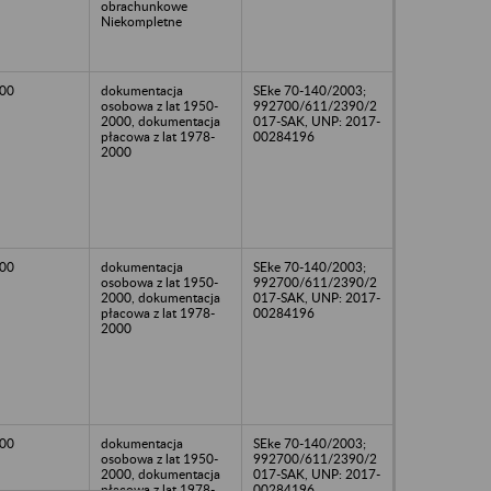
obrachunkowe
Niekompletne
00
dokumentacja
SEke 70-140/2003;
osobowa z lat 1950-
992700/611/2390/2
2000, dokumentacja
017-SAK, UNP: 2017-
płacowa z lat 1978-
00284196
2000
00
dokumentacja
SEke 70-140/2003;
osobowa z lat 1950-
992700/611/2390/2
2000, dokumentacja
017-SAK, UNP: 2017-
płacowa z lat 1978-
00284196
2000
00
dokumentacja
SEke 70-140/2003;
osobowa z lat 1950-
992700/611/2390/2
2000, dokumentacja
017-SAK, UNP: 2017-
płacowa z lat 1978-
00284196