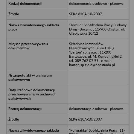
dokumentacja osobowo - płacowa
SEKe 610A-10/2007
"Torbud" Spółdzielnia Pracy Budowy
Dróg i Bocznic , 11-900 Olsztyn, ul.
Gietkowska 10/12
Składnica Materiałów
Niearchwalnych Biuro Usług
"Barton" sp. z o.o. , 11-200
Bartoszyce, ul. M. Konopnickiej 2,
tel. 089 762 07 99 , e mail:
barton.sp.z.o.o@neostrada.pl
dokumentacja osobowo - płacowa
SEKe 610A-10/2007
"Poligrafika" Spółdzielnia Pracy, 11-