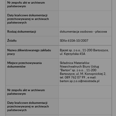
dokumentacja osobowo - płacowa
SEKe 610A-10/2007
Bjazet sp. z o.o., 11-200 Bartoszyce,
ul. Kętrzyńska 45A
Składnica Materiałów
Niearchwalnych Biuro Usług
"Barton" sp. z o.o. , 11-200
Bartoszyce, ul. M. Konopnickiej 2,
tel. 089 762 07 99 , e mail:
barton.sp.z.o.o@neostrada.pl