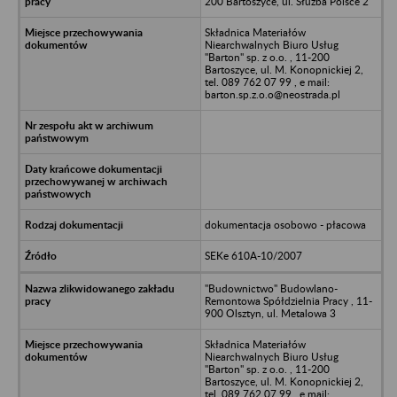
200 Bartoszyce, ul. Służba Polsce 2
Składnica Materiałów
Niearchwalnych Biuro Usług
"Barton" sp. z o.o. , 11-200
Bartoszyce, ul. M. Konopnickiej 2,
tel. 089 762 07 99 , e mail:
barton.sp.z.o.o@neostrada.pl
dokumentacja osobowo - płacowa
SEKe 610A-10/2007
"Budownictwo" Budowlano-
Remontowa Spółdzielnia Pracy , 11-
900 Olsztyn, ul. Metalowa 3
Składnica Materiałów
Niearchwalnych Biuro Usług
"Barton" sp. z o.o. , 11-200
Bartoszyce, ul. M. Konopnickiej 2,
tel. 089 762 07 99 , e mail: