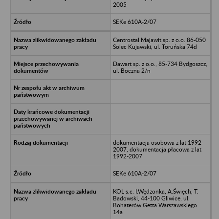
2005
SEKe 610A-2/07
Centrostal Majawit sp. z o.o. 86-050
Solec Kujawski, ul. Toruńska 74d
Dawart sp. z o.o., 85-734 Bydgoszcz,
ul. Boczna 2/n
dokumentacja osobowa z lat 1992-
2007, dokumentacja płacowa z lat
1992-2007
SEKe 610A-2/07
KOL s.c. I.Wędzonka, A.Święch, T.
Badowski, 44-100 Gliwice, ul.
Bohaterów Getta Warszawskiego
14a