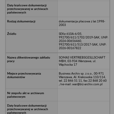
dokumentacja płacowa z lat 1998-
2003
SEKe 610A-6/05,
992700/611/1702/2019-SAK, UNP:
2024-00656460,
992700/611/513/2017-SAK, UNP:
2026-00167822
SOMAS VERTRIEBSGESLLSCHAFT
MBH, 03-934 Warszawa, ul.
Wąchocka 17
Business Archiv sp. z o.o., 00-971
Warszawa, Al. Krakowska 110/114,
tel. 22 846 51 11, fax 22 868 20 60
,/ne-mail :war@biz-archiv.com.pl