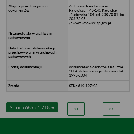
Archiwum Państwowe w
Katowicach, 40-145 Katowice,
Józefowska 104, tel. 208 78 01, fax
208 78 05
/nwww.katowice.ap.gov.pl
dokumentacja osobowa z lat 1994-
2004, dokumentacja płacowa z lat
1995-2004
SEKe 610-107/03
Strona 685 z 1 718
<<
>>