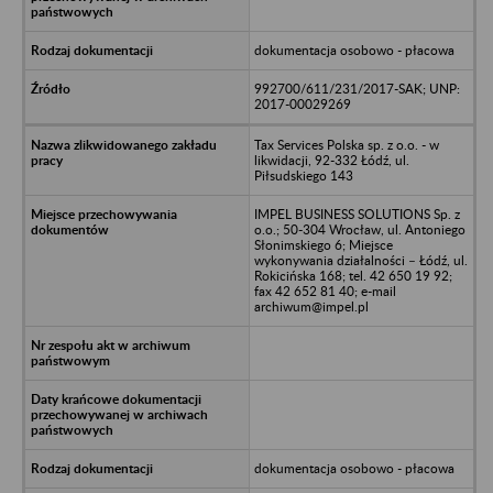
dokumentacja osobowo - płacowa
992700/611/231/2017-SAK; UNP:
2017-00029269
Tax Services Polska sp. z o.o. - w
likwidacji, 92-332 Łódź, ul.
Piłsudskiego 143
IMPEL BUSINESS SOLUTIONS Sp. z
o.o.; 50-304 Wrocław, ul. Antoniego
Słonimskiego 6; Miejsce
wykonywania działalności – Łódź, ul.
Rokicińska 168; tel. 42 650 19 92;
fax 42 652 81 40; e-mail
archiwum@impel.pl
dokumentacja osobowo - płacowa