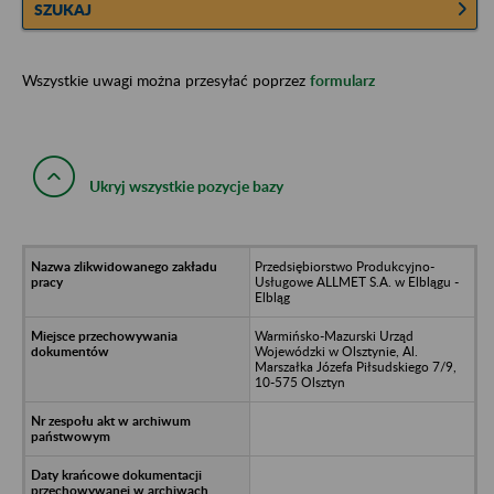
SZUKAJ
Wszystkie uwagi można przesyłać poprzez
formularz
Ukryj wszystkie pozycje bazy
Przedsiębiorstwo Produkcyjno-
Usługowe ALLMET S.A. w Elblągu -
Elbląg
Warmińsko-Mazurski Urząd
Wojewódzki w Olsztynie, Al.
Marszałka Józefa Piłsudskiego 7/9,
10-575 Olsztyn