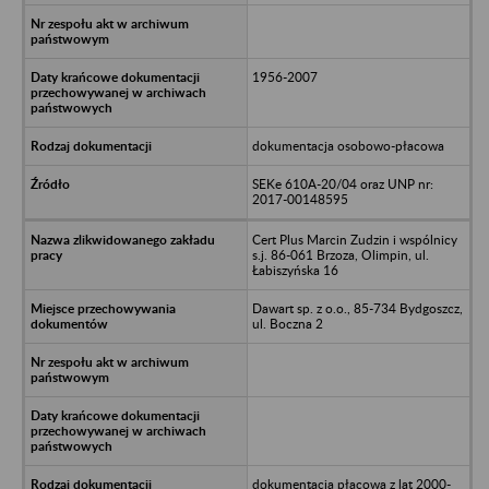
1956-2007
dokumentacja osobowo-płacowa
SEKe 610A-20/04 oraz UNP nr:
2017-00148595
Cert Plus Marcin Zudzin i wspólnicy
s.j. 86-061 Brzoza, Olimpin, ul.
Łabiszyńska 16
Dawart sp. z o.o., 85-734 Bydgoszcz,
ul. Boczna 2
dokumentacja płacowa z lat 2000-