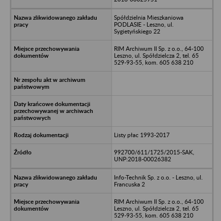
Spółdzielnia Mieszkaniowa
PODLASIE - Leszno, ul.
Sygietyńskiego 22
RIM Archiwum II Sp. z o.o., 64-100
Leszno, ul. Spółdzielcza 2, tel. 65
529-93-55, kom. 605 638 210
Listy płac 1993-2017
992700/611/1725/2015-SAK,
UNP:2018-00026382
Info-Technik Sp. z o.o. - Leszno, ul.
Francuska 2
RIM Archiwum II Sp. z o.o., 64-100
Leszno, ul. Spółdzielcza 2, tel. 65
529-93-55, kom. 605 638 210