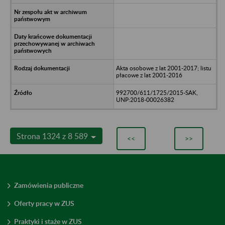
Akta osobowe z lat 2001-2017; listu
płacowe z lat 2001-2016
992700/611/1725/2015-SAK,
UNP:2018-00026382
Strona 1324 z 8 589
<<
>>
Zamówienia publiczne
Oferty pracy w ZUS
Praktyki i staże w ZUS