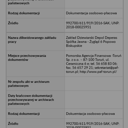
Dokumentacja osobowo-płacowa
992700/611/919/2016-SAK; UNP:
2018-00025951
Zakład Dziewiarski Depol Deperas
Spółka Jawna - Żygląd 6 Popowo
Biskupskie
Pomorska Agencja Finansowa -Toruń
Sp. z o.o. – 87-100 Toruń, ul.
Ceramiczna 6 e; tel. 56 658 83 06;
fax. 56 657 29 21; sekretariat@paf-
torun.pl; http://www.paf-torun.pl/
Dokuemtacja osobowo-płacowa
992700/611/919/2016-SAK; UNP:
2018-00025951