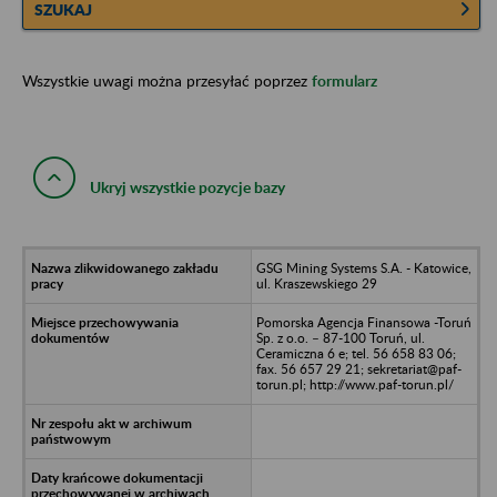
SZUKAJ
Wszystkie uwagi można przesyłać poprzez
formularz
Ukryj wszystkie pozycje bazy
GSG Mining Systems S.A. - Katowice,
ul. Kraszewskiego 29
Pomorska Agencja Finansowa -Toruń
Sp. z o.o. – 87-100 Toruń, ul.
Ceramiczna 6 e; tel. 56 658 83 06;
fax. 56 657 29 21; sekretariat@paf-
torun.pl; http://www.paf-torun.pl/