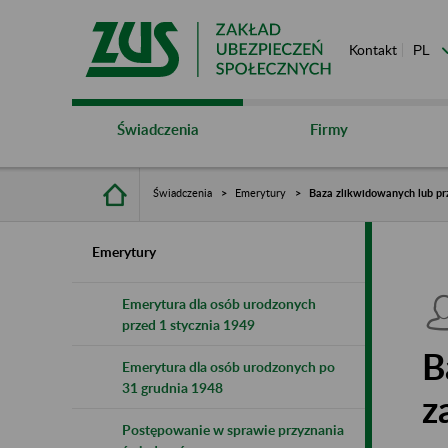
Kontakt
Świadczenia
Firmy
Świadczenia
Emerytury
Baza zlikwidowanych lub pr
Emerytury
Emerytura dla osób urodzonych
przed 1 stycznia 1949
B
Emerytura dla osób urodzonych po
31 grudnia 1948
z
Postępowanie w sprawie przyznania