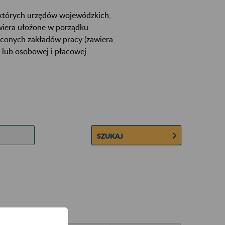
ektórych urzędów wojewódzkich,
wiera ułożone w porządku
łconych zakładów pracy (zawiera
 lub osobowej i płacowej
SZUKAJ