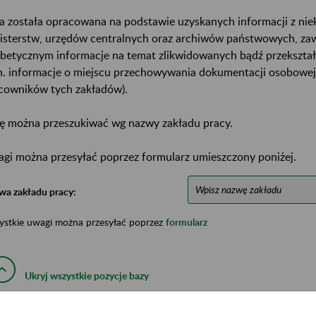
a została opracowana na podstawie uzyskanych informacji z ni
isterstw, urzędów centralnych oraz archiwów państwowych, za
abetycznym informacje na temat zlikwidowanych bądź przekszta
n. informacje o miejscu przechowywania dokumentacji osobowej
cowników tych zakładów).
ę można przeszukiwać wg nazwy zakładu pracy.
gi można przesyłać poprzez formularz umieszczony poniżej.
wa zakładu pracy:
ystkie uwagi można przesyłać poprzez
formularz
Ukryj wszystkie pozycje bazy