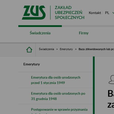
Kontakt
Świadczenia
Firmy
Świadczenia
Emerytury
Baza zlikwidowanych lub pr
Emerytury
Emerytura dla osób urodzonych
przed 1 stycznia 1949
B
Emerytura dla osób urodzonych po
31 grudnia 1948
z
Postępowanie w sprawie przyznania