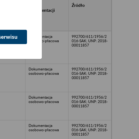
rańcowe
Rodzaj
Źródło
ntacji
dokumentacji
owywanej w
ach
owych
serwisu
Dokumentacja
992700/611/1956/2
osobowo-płacowa
016-SAK; UNP: 2018-
00011857
Dokumentacja
992700/611/1956/2
osobowo-płacowa
016-SAK; UNP: 2018-
00011857
Dokumentacja
992700/611/1956/2
osobowo-płacowa
016-SAK; UNP: 2018-
00011857
Dokumentacja
992700/611/1956/2
osobowo-płacowa
016-SAK; UNP: 2018-
00011857