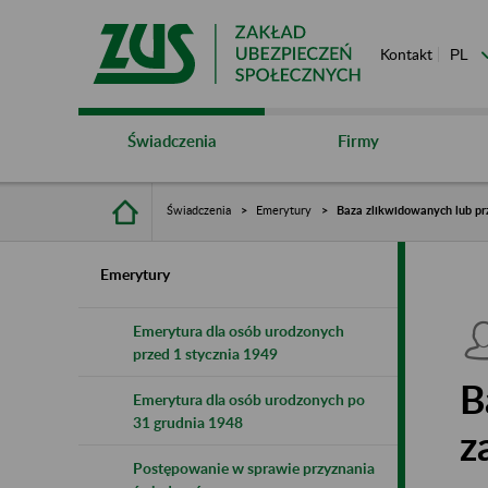
Kontakt
Świadczenia
Firmy
Świadczenia
Emerytury
Baza zlikwidowanych lub pr
Emerytury
Emerytura dla osób urodzonych
przed 1 stycznia 1949
B
Emerytura dla osób urodzonych po
31 grudnia 1948
z
Postępowanie w sprawie przyznania