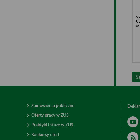
Sp
U
w 
S
Zamówienia publiczne
Deklar
Oferty pracy w ZUS
Praktyki i staże w ZUS
Konkursy ofert