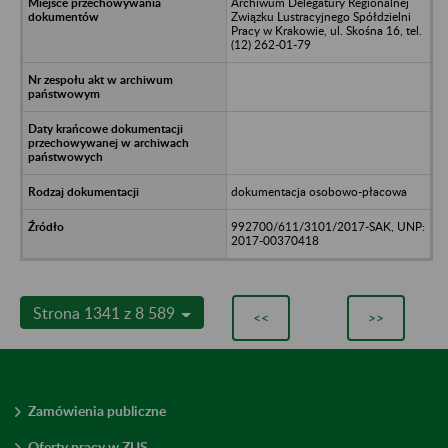
Archiwum Delegatury Regionalnej
Związku Lustracyjnego Spółdzielni
Pracy w Krakowie, ul. Skośna 16, tel.
(12) 262-01-79
dokumentacja osobowo-płacowa
992700/611/3101/2017-SAK, UNP:
2017-00370418
Strona 1341 z 8 589
<<
>>
Zamówienia publiczne
Oferty pracy w ZUS