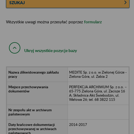
SZUKAJ
Wszystkie uwagi można przesyłać poprzez
formularz
Ukryj wszystkie pozycje bazy
MEDITE Sp. z o.o. w Zielonej Górze -
Zielona Góra, ul. Żabia 2
PERFEKCJA ARCHIWUM Sp. z o.o. –
65-775 Zielona Góra, ul. Zacisze 16
A; Składnica Akt Świebodzin, ul.
Wałowa 26; tel. 68 3822 115
2014-2017