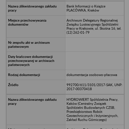
Bank Informacji o Książce
PLACÓWKA, Kraków
Archiwum Delegatury Regionalnej
Związku Lustracyjnego Spółdzielni
Pracy w Krakowie, ul. Skośna 16, tel.
(12) 262-01-79
dokumentacja osobowo-płacowa
992700/611/3101/2017-SAK, UNP:
2017-00370418
HYDROWIERT Spółdzielnia Pracy,
Kaków (Centralny Związek
Spółdzielni Budowlanych CZSB,
Przedsiębiorstwo Robót
Geotechnicznych i Inżynieryjnych,
Zakład Ruchu Górniczego)