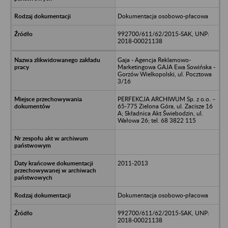
Dokumentacja osobowo-płacowa
992700/611/62/2015-SAK, UNP:
2018-00021138
Gaja - Agencja Reklamowo-
Marketingowa GAJA Ewa Sowińska -
Gorzów Wielkopolski, ul. Pocztowa
3/16
PERFEKCJA ARCHIWUM Sp. z o.o. –
65-775 Zielona Góra, ul. Zacisze 16
A; Składnica Akt Świebodzin, ul.
Wałowa 26; tel. 68 3822 115
2011-2013
Dokumentacja osobowo-płacowa
992700/611/62/2015-SAK, UNP:
2018-00021138