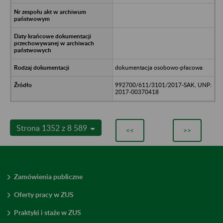
dokumentacja osobowo-płacowa
992700/611/3101/2017-SAK, UNP:
2017-00370418
Strona 1352 z 8 589
<<
>>
Zamówienia publiczne
Oferty pracy w ZUS
Praktyki i staże w ZUS