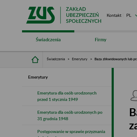
Kontakt
Świadczenia
Firmy
Świadczenia
Emerytury
Baza zlikwidowanych lub pr
Emerytury
Emerytura dla osób urodzonych
przed 1 stycznia 1949
B
Emerytura dla osób urodzonych po
31 grudnia 1948
z
Postępowanie w sprawie przyznania