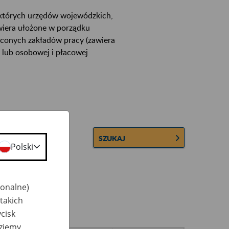
ektórych urzędów wojewódzkich,
wiera ułożone w porządku
łconych zakładów pracy (zawiera
 lub osobowej i płacowej
SZUKAJ
Polski
jonalne)
takich
cisk
dziemy