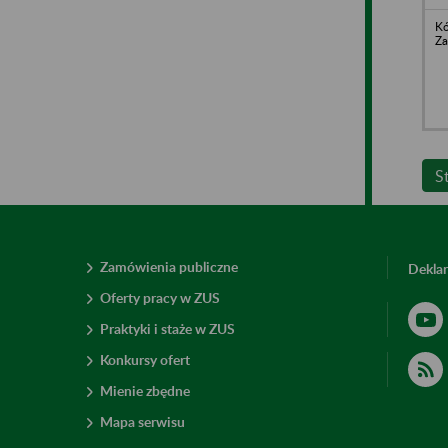
Kó
Za
S
Zamówienia publiczne
Deklar
Oferty pracy w ZUS
Praktyki i staże w ZUS
Konkursy ofert
Mienie zbędne
Mapa serwisu