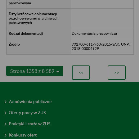
Dokumentacja pracownicza
992700/611/960/2015-SAK; UNP:
2018-00004929
Strona 1358 z 8 589
<<
>>
Zamówienia publiczne
Oferty pracy w ZUS
Praktyki i staże w ZUS
Konkursy ofert