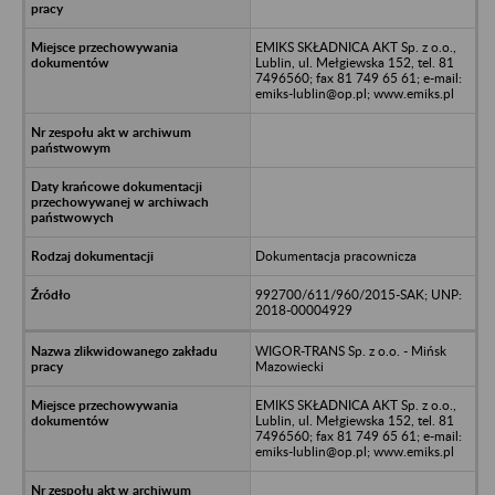
EMIKS SKŁADNICA AKT Sp. z o.o.,
Lublin, ul. Mełgiewska 152, tel. 81
7496560; fax 81 749 65 61; e-mail:
emiks-lublin@op.pl; www.emiks.pl
Dokumentacja pracownicza
992700/611/960/2015-SAK; UNP:
2018-00004929
WIGOR-TRANS Sp. z o.o. - Mińsk
Mazowiecki
EMIKS SKŁADNICA AKT Sp. z o.o.,
Lublin, ul. Mełgiewska 152, tel. 81
7496560; fax 81 749 65 61; e-mail:
emiks-lublin@op.pl; www.emiks.pl