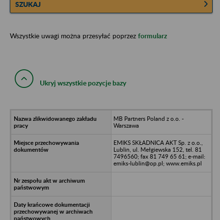
SZUKAJ
Wszystkie uwagi można przesyłać poprzez
formularz
Ukryj wszystkie pozycje bazy
MB Partners Poland z o.o. -
Warszawa
EMIKS SKŁADNICA AKT Sp. z o.o.,
Lublin, ul. Mełgiewska 152, tel. 81
7496560; fax 81 749 65 61; e-mail:
emiks-lublin@op.pl; www.emiks.pl