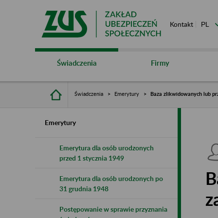
Kontakt
Świadczenia
Firmy
Świadczenia
Emerytury
Baza zlikwidowanych lub pr
Emerytury
Emerytura dla osób urodzonych
przed 1 stycznia 1949
B
Emerytura dla osób urodzonych po
31 grudnia 1948
z
Postępowanie w sprawie przyznania