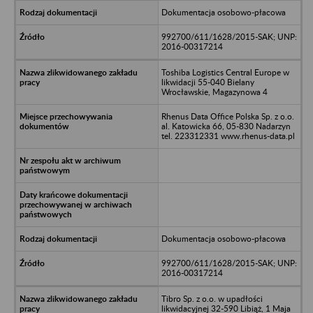
Dokumentacja osobowo-płacowa
992700/611/1628/2015-SAK; UNP:
2016-00317214
Toshiba Logistics Central Europe w
likwidacji 55-040 Bielany
Wrocławskie, Magazynowa 4
Rhenus Data Office Polska Sp. z o.o.
al. Katowicka 66, 05-830 Nadarzyn
tel. 223312331 www.rhenus-data.pl
Dokumentacja osobowo-płacowa
992700/611/1628/2015-SAK; UNP:
2016-00317214
Tibro Sp. z o.o. w upadłości
likwidacyjnej 32-590 Libiąż, 1 Maja