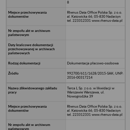
8
Rhenus Data Office Polska Sp. z o.o.
al. Katowicka 66, 05-830 Nadarzyn
tel. 223312331 www.rhenus-data.pl
Dokumentacja płacowo-osobowa
992700/611/1628/2015-SAK; UNP:
2016-00317214
Terca L Sp. z o.o. w likwidacji w
Warszawie Warszawa, ul.
Nowogrodzka 39
Rhenus Data Office Polska Sp. z o.o.
al. Katowicka 66, 05-830 Nadarzyn
tel. 223312331 www.rhenus-data.pl