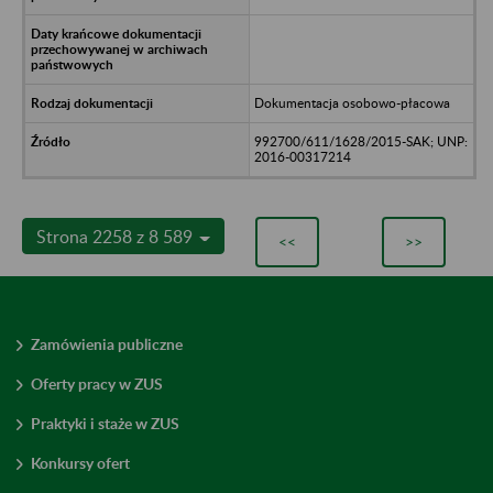
Dokumentacja osobowo-płacowa
992700/611/1628/2015-SAK; UNP:
2016-00317214
Strona 2258 z 8 589
<<
>>
Zamówienia publiczne
Oferty pracy w ZUS
Praktyki i staże w ZUS
Konkursy ofert