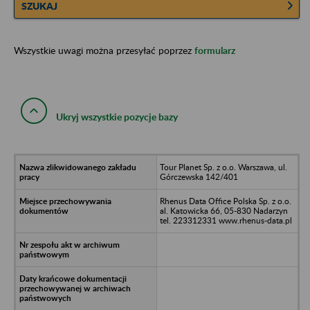
SZUKAJ
Wszystkie uwagi można przesyłać poprzez
formularz
Ukryj wszystkie pozycje bazy
Tour Planet Sp. z o.o. Warszawa, ul.
Górczewska 142/401
Rhenus Data Office Polska Sp. z o.o.
al. Katowicka 66, 05-830 Nadarzyn
tel. 223312331 www.rhenus-data.pl