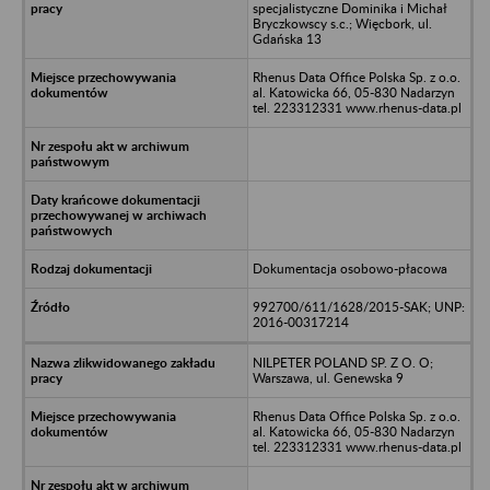
specjalistyczne Dominika i Michał
Bryczkowscy s.c.; Więcbork, ul.
Gdańska 13
Rhenus Data Office Polska Sp. z o.o.
al. Katowicka 66, 05-830 Nadarzyn
tel. 223312331 www.rhenus-data.pl
Dokumentacja osobowo-płacowa
992700/611/1628/2015-SAK; UNP:
2016-00317214
NILPETER POLAND SP. Z O. O;
Warszawa, ul. Genewska 9
Rhenus Data Office Polska Sp. z o.o.
al. Katowicka 66, 05-830 Nadarzyn
tel. 223312331 www.rhenus-data.pl