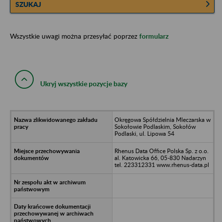
SZUKAJ
Wszystkie uwagi można przesyłać poprzez
formularz
Ukryj wszystkie pozycje bazy
Okręgowa Spółdzielnia Mleczarska w
Sokołowie Podlaskim, Sokołów
Podlaski, ul. Lipowa 54
Rhenus Data Office Polska Sp. z o.o.
al. Katowicka 66, 05-830 Nadarzyn
tel. 223312331 www.rhenus-data.pl