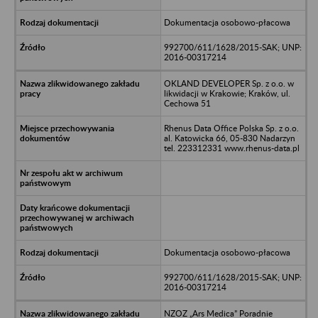
Dokumentacja osobowo-płacowa
992700/611/1628/2015-SAK; UNP:
2016-00317214
OKLAND DEVELOPER Sp. z o.o. w
likwidacji w Krakowie; Kraków, ul.
Cechowa 51
Rhenus Data Office Polska Sp. z o.o.
al. Katowicka 66, 05-830 Nadarzyn
tel. 223312331 www.rhenus-data.pl
Dokumentacja osobowo-płacowa
992700/611/1628/2015-SAK; UNP:
2016-00317214
NZOZ „Ars Medica” Poradnie