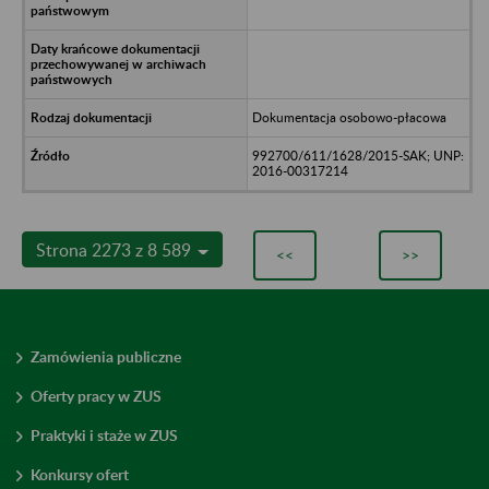
Dokumentacja osobowo-płacowa
992700/611/1628/2015-SAK; UNP:
2016-00317214
Strona 2273 z 8 589
<<
>>
Zamówienia publiczne
Oferty pracy w ZUS
Praktyki i staże w ZUS
Konkursy ofert