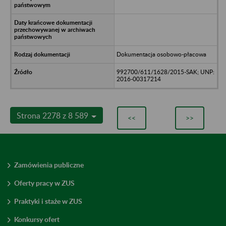
Dokumentacja osobowo-płacowa
992700/611/1628/2015-SAK; UNP:
2016-00317214
Strona 2278 z 8 589
<<
>>
Zamówienia publiczne
Oferty pracy w ZUS
Praktyki i staże w ZUS
Konkursy ofert