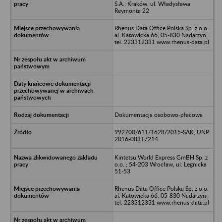
S.A.; Kraków, ul. Władysława
Reymonta 22
Rhenus Data Office Polska Sp. z o.o.
al. Katowicka 66, 05-830 Nadarzyn;
tel. 223312331 www.rhenus-data.pl
Dokumentacja osobowo-płacowa
992700/611/1628/2015-SAK; UNP:
2016-00317214
Kintetsu World Express GmBH Sp. z
o.o. ; 54-203 Wrocław, ul. Legnicka
51-53
Rhenus Data Office Polska Sp. z o.o.
al. Katowicka 66, 05-830 Nadarzyn;
tel. 223312331 www.rhenus-data.pl