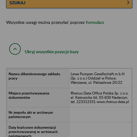
SZUKAJ
Wszystkie uwagi można przesyłać poprzez
formularz
Ukryj wszystkie pozycje bazy
Lewa Pumpen Gesellschaft m.b.H
(Sp. z o.o.) Oddział w Polsce;
Warszawa, ul. Palisadowa 20/22
Rhenus Data Office Polska Sp. z o.o.
al. Katowicka 66, 05-830 Nadarzyn;
tel. 223312331 www.rhenus-data.pl