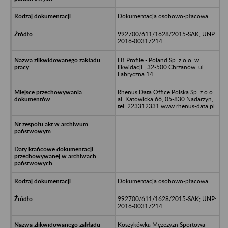
Dokumentacja osobowo-płacowa
992700/611/1628/2015-SAK; UNP:
2016-00317214
LB Profile - Poland Sp. z o.o. w
likwidacji ; 32-500 Chrzanów, ul.
Fabryczna 14
Rhenus Data Office Polska Sp. z o.o.
al. Katowicka 66, 05-830 Nadarzyn;
tel. 223312331 www.rhenus-data.pl
Dokumentacja osobowo-płacowa
992700/611/1628/2015-SAK; UNP:
2016-00317214
Koszykówka Mężczyzn Sportowa