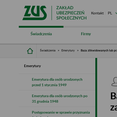
Kontakt
Świadczenia
Firmy
Świadczenia
Emerytury
Baza zlikwidowanych lub pr
Emerytury
Emerytura dla osób urodzonych
przed 1 stycznia 1949
B
Emerytura dla osób urodzonych po
31 grudnia 1948
z
Postępowanie w sprawie przyznania