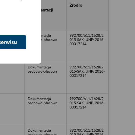
rańcowe
Rodzaj
Źródło
ntacji
dokumentacji
owywanej w
ach
owych
Dokumentacja
992700/611/1628/2
osobowo-płacowa
015-SAK; UNP: 2016-
serwisu
00317214
Dokumentacja
992700/611/1628/2
osobowo-płacowa
015-SAK; UNP: 2016-
00317214
Dokumentacja
992700/611/1628/2
osobowo-płacowa
015-SAK; UNP: 2016-
00317214
Dokumentacja
992700/611/1628/2
osobowo-płacowa
015-SAK; UNP: 2016-