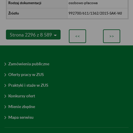
osobowo-płacowa
992700/611/1362/2015-SAK-WJ
Strona 2296 z 8 589
<<
>>
Zamówienia publiczne
Oferty pracy w ZUS
Praktyki i staże w ZUS
Konkursy ofert
Mienie zbędne
Mapa serwisu