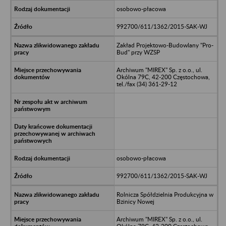
osobowo-płacowa
992700/611/1362/2015-SAK-WJ
Zakład Projektowo-Budowlany "Pro-
Bud" przy WZSP
Archiwum "MIREX" Sp. z o.o., ul.
Okólna 79C, 42-200 Częstochowa,
tel./fax (34) 361-29-12
osobowo-płacowa
992700/611/1362/2015-SAK-WJ
Rolnicza Spółdzielnia Produkcyjna w
Bzinicy Nowej
Archiwum "MIREX" Sp. z o.o., ul.