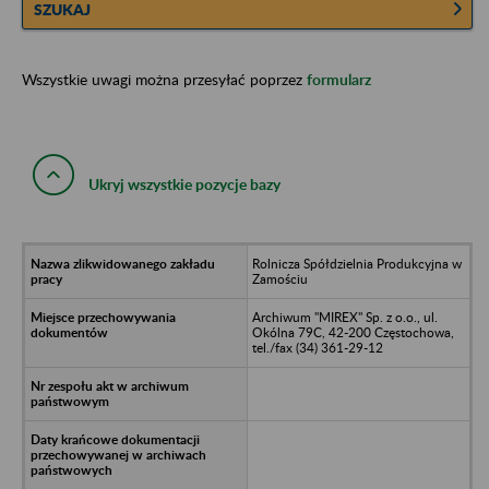
SZUKAJ
Wszystkie uwagi można przesyłać poprzez
formularz
Ukryj wszystkie pozycje bazy
Rolnicza Spółdzielnia Produkcyjna w
Zamościu
Archiwum "MIREX" Sp. z o.o., ul.
Okólna 79C, 42-200 Częstochowa,
tel./fax (34) 361-29-12