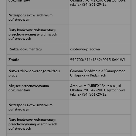
Okólna 79C, 42-200 Częstochowa,
tel./fax (34) 361-29-12
osobowo-płacowa
992700/611/1362/2015-SAK-WJ
Gminna Spółdzielnia "Samopomoc
Chłopska w Rędzinach
Archiwum "MIREX" Sp. z o.o., ul.
Okólna 79C, 42-200 Częstochowa,
tel./fax (34) 361-29-12