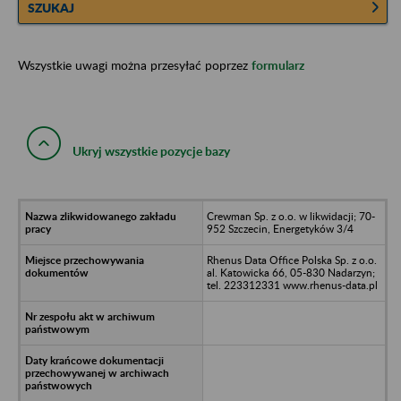
SZUKAJ
Wszystkie uwagi można przesyłać poprzez
formularz
Ukryj wszystkie pozycje bazy
Crewman Sp. z o.o. w likwidacji; 70-
952 Szczecin, Energetyków 3/4
Rhenus Data Office Polska Sp. z o.o.
al. Katowicka 66, 05-830 Nadarzyn;
tel. 223312331 www.rhenus-data.pl