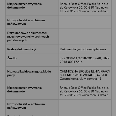
Rhenus Data Office Polska Sp. z o.o.
al. Katowicka 66, 05-830 Nadarzyn;
tel. 223312331 www.rhenus-data.pl
Dokumentacja osobowo-płacowa
992700/611/1628/2015-SAK; UNP:
2016-00317214
CHEMICZNA SPÓŁDZIELNIA PRACY
"CHEMIK" W LIKWIDACJI; 42-200
Częstochowa, ul. Mirowska 41
Rhenus Data Office Polska Sp. z o.o.
al. Katowicka 66, 05-830 Nadarzyn;
tel. 223312331 www.rhenus-data.pl