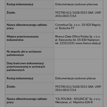
Dokumentacja osobowo-płacowa
992700/611/1628/2015-SAK; UNP:
2016-00317214
Comerbud Sp. z o.o.; 05-820 Reguły,
ul. Bodycha 97
Rhenus Data Office Polska Sp. z o.o.
al. Katowicka 66, 05-830 Nadarzyn;
tel. 223312331 www.rhenus-data.pl
Dokumentacja osobowo-płacoa
992700/611/1628/2015-SAK; UNP:
2016-00317214
"CIL POLSKA - KOLEKCJE" Sp. z o.o.;
Warszawa, ul. Wspólna 62A/8