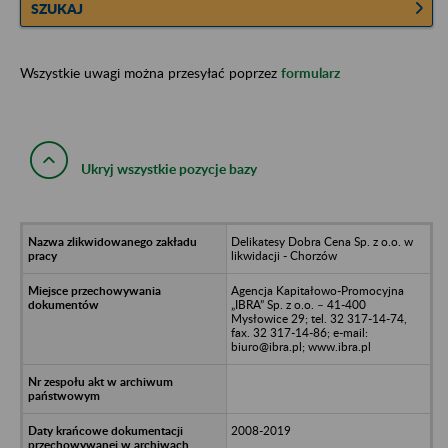
SZUKAJ
Wszystkie uwagi można przesyłać poprzez
formularz
Ukryj wszystkie pozycje bazy
Delikatesy Dobra Cena Sp. z o.o. w
likwidacji - Chorzów
Agencja Kapitałowo-Promocyjna
„IBRA” Sp. z o.o. – 41-400
Mysłowice 29; tel. 32 317-14-74,
fax. 32 317-14-86; e-mail:
biuro@ibra.pl; www.ibra.pl
2008-2019