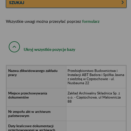
SZUKAJ
Wszystkie uwagi można przesyłać poprzez
formularz
Ukryj wszystkie pozycje bazy
Przedsiębiorstwo Budownictwa i
Instalacji ABT Badora i Spółka Jawna
z siedzibą w Częstochowie - ul.
Nusbauma 22
Zakład Archiwalny Składnica Sp. z
o.o. - Częstochowa, ul Malownicza
88