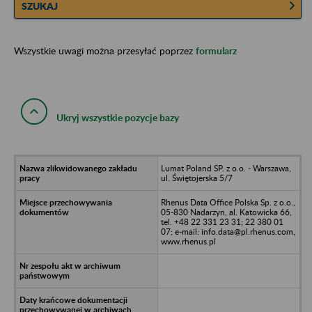
SZUKAJ
Wszystkie uwagi można przesyłać poprzez
formularz
Ukryj wszystkie pozycje bazy
Lumat Poland SP. z o.o. - Warszawa,
ul. Świętojerska 5/7
Rhenus Data Office Polska Sp. z o.o.,
05-830 Nadarzyn, al. Katowicka 66,
tel. +48 22 331 23 31; 22 380 01
07; e-mail: info.data@pl.rhenus.com,
www.rhenus.pl