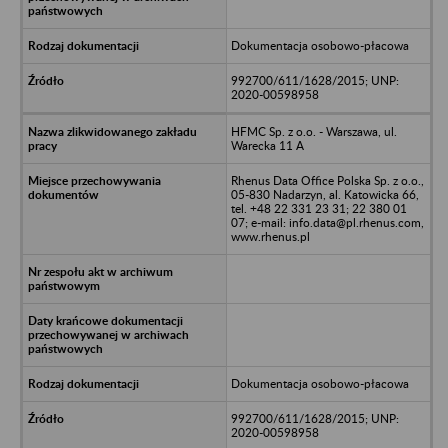
Dokumentacja osobowo-płacowa
992700/611/1628/2015; UNP:
2020-00598958
HFMC Sp. z o.o. - Warszawa, ul.
Warecka 11 A
Rhenus Data Office Polska Sp. z o.o.,
05-830 Nadarzyn, al. Katowicka 66,
tel. +48 22 331 23 31; 22 380 01
07; e-mail: info.data@pl.rhenus.com,
www.rhenus.pl
Dokumentacja osobowo-płacowa
992700/611/1628/2015; UNP:
2020-00598958