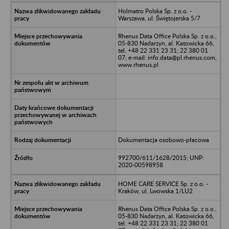
Holmatro Polska Sp. z o.o. -
Warszawa, ul. Świętojerska 5/7
Rhenus Data Office Polska Sp. z o.o.,
05-830 Nadarzyn, al. Katowicka 66,
tel. +48 22 331 23 31; 22 380 01
07; e-mail: info.data@pl.rhenus.com,
www.rhenus.pl
Dokumentacja osobowo-płacowa
992700/611/1628/2015; UNP:
2020-00598958
HOME CARE SERVICE Sp. z o.o. -
Kraków, ul. Lwowska 1/LU2
Rhenus Data Office Polska Sp. z o.o.,
05-830 Nadarzyn, al. Katowicka 66,
tel. +48 22 331 23 31; 22 380 01