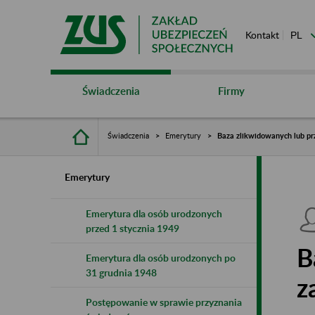
Kontakt
Świadczenia
Firmy
Świadczenia
Emerytury
Baza zlikwidowanych lub pr
Emerytury
Emerytura dla osób urodzonych
przed 1 stycznia 1949
B
Emerytura dla osób urodzonych po
31 grudnia 1948
z
Postępowanie w sprawie przyznania