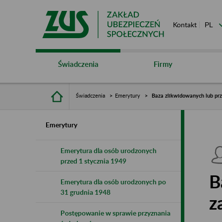
Kontakt
Świadczenia
Firmy
Świadczenia
Emerytury
Baza zlikwidowanych lub pr
Emerytury
Emerytura dla osób urodzonych
przed 1 stycznia 1949
B
Emerytura dla osób urodzonych po
31 grudnia 1948
z
Postępowanie w sprawie przyznania