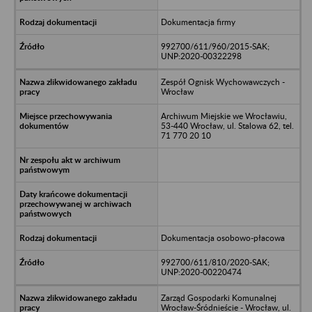
Dokumentacja firmy
992700/611/960/2015-SAK;
UNP:2020-00322298
Zespół Ognisk Wychowawczych -
Wrocław
Archiwum Miejskie we Wrocławiu,
53-440 Wrocław, ul. Stalowa 62, tel.
71 770 20 10
Dokumentacja osobowo-płacowa
992700/611/810/2020-SAK;
UNP:2020-00220474
Zarząd Gospodarki Komunalnej
Wrocław-Śródnieście - Wrocław, ul.