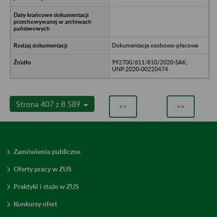
Dokumentacja osobowo-płacowa
992700/611/810/2020-SAK;
UNP:2020-00220474
Strona 407 z 8 589
<<
>>
Zamówienia publiczne
Oferty pracy w ZUS
Praktyki i staże w ZUS
Konkursy ofert