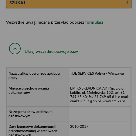
SZUKAJ
Wszystkie uwagi można przesyłać poprzez
formularz
Ukryj wszystkie pozycje bazy
TDE SERVICES Polska - Warszawa
EMIKS SKŁADNICA AKT Sp. z o.o.,
Lublin, ul. Mełgiewska 152, tel. 81
749 65 60; fax 81 749 65 61; e-mail:
emiks-lublin@op.pl; www.emiks.pl
2010-2017