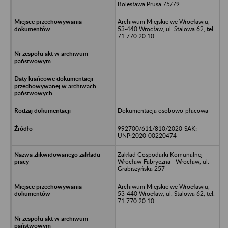
Bolesława Prusa 75/79
Archiwum Miejskie we Wrocławiu,
53-440 Wrocław, ul. Stalowa 62, tel.
71 770 20 10
Dokumentacja osobowo-płacowa
992700/611/810/2020-SAK;
UNP:2020-00220474
Zakład Gospodarki Komunalnej -
Wrocław-Fabryczna - Wrocław, ul.
Grabiszyńska 257
Archiwum Miejskie we Wrocławiu,
53-440 Wrocław, ul. Stalowa 62, tel.
71 770 20 10