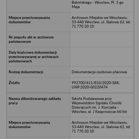
Babińskiego - Wrocław, Pl. 1-go
Maja
Archiwum Miejskie we Wrocławiu,
53-440 Wrocław, ul. Stalowa 62, tel.
71 770 20 10
Dokumentacja osobowo-płacowa
992700/611/810/2020-SAK;
UNP:2020-00220474
Szkoła Podstawowa przy
Wojewódzkim Szpitalu Chorób
Dziecięcych im. J. Korczaka -
Wrocław, al. J Kasprowicza 64/66
Archiwum Miejskie we Wrocławiu,
53-440 Wrocław, ul. Stalowa 62, tel.
71 770 20 10