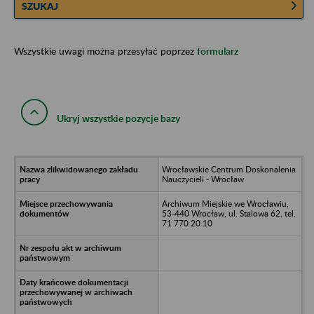
SZUKAJ
Wszystkie uwagi można przesyłać poprzez
formularz
Ukryj wszystkie pozycje bazy
Wrocławskie Centrum Doskonalenia
Nauczycieli - Wrocław
Archiwum Miejskie we Wrocławiu,
53-440 Wrocław, ul. Stalowa 62, tel.
71 770 20 10