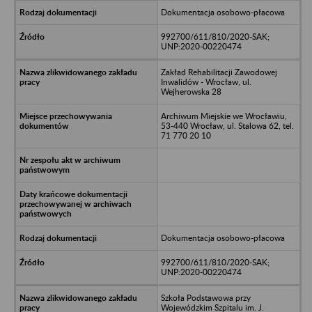
Dokumentacja osobowo-płacowa
992700/611/810/2020-SAK;
UNP:2020-00220474
Zakład Rehabilitacji Zawodowej
Inwalidów - Wrocław, ul.
Wejherowska 28
Archiwum Miejskie we Wrocławiu,
53-440 Wrocław, ul. Stalowa 62, tel.
71 770 20 10
Dokumentacja osobowo-płacowa
992700/611/810/2020-SAK;
UNP:2020-00220474
Szkoła Podstawowa przy
Wojewódzkim Szpitalu im. J.