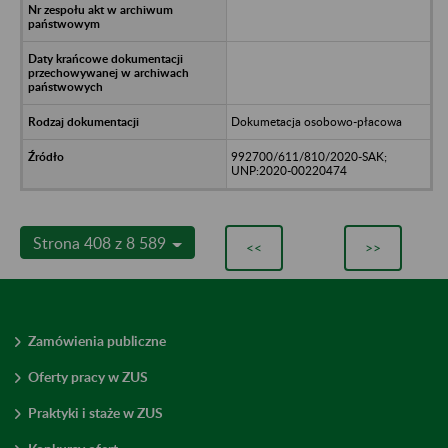
Dokumetacja osobowo-płacowa
992700/611/810/2020-SAK;
UNP:2020-00220474
Strona 408 z 8 589
<<
>>
Zamówienia publiczne
Oferty pracy w ZUS
Praktyki i staże w ZUS