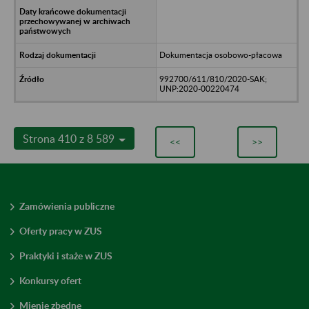
Dokumentacja osobowo-płacowa
992700/611/810/2020-SAK;
UNP:2020-00220474
Strona 410 z 8 589
<<
>>
Zamówienia publiczne
Oferty pracy w ZUS
Praktyki i staże w ZUS
Konkursy ofert
Mienie zbędne