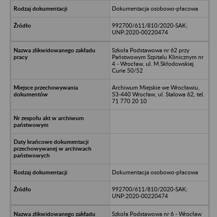
Dokumentacja osobowo-płacowa
992700/611/810/2020-SAK;
UNP:2020-00220474
Szkoła Podstawowa nr 62 przy
Państwowym Szpitalu Klinicznym nr
4 - Wrocław, ul. M.Skłodowskiej
Curie 50/52
Archiwum Miejskie we Wrocławiu,
53-440 Wrocław, ul. Stalowa 62, tel.
71 770 20 10
Dokumentacja osobowo-płacowa
992700/611/810/2020-SAK;
UNP:2020-00220474
Szkoła Podstawowa nr 6 - Wrocław