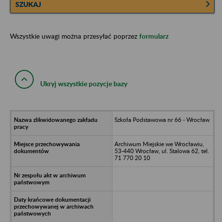
SZUKAJ
Wszystkie uwagi można przesyłać poprzez
formularz
Ukryj wszystkie pozycje bazy
Szkoła Podstawowa nr 66 - Wrocław
Archiwum Miejskie we Wrocławiu,
53-440 Wrocław, ul. Stalowa 62, tel.
71 770 20 10