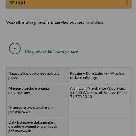
SZUKAJ
Wszystkie uwagi można przesyłać poprzez
formularz
Ukryj wszystkie pozycje bazy
Rodzinny Dom Dziecka - Wrocław,
ul. Kamieńskiego
Archiwum Miejskie we Wrocławiu,
53-440 Wrocław, ul. Stalowa 62, tel.
71 770 20 10