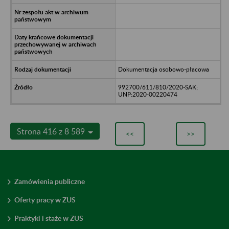
Dokumentacja osobowo-płacowa
992700/611/810/2020-SAK;
UNP:2020-00220474
Strona 416 z 8 589
<<
>>
Zamówienia publiczne
Oferty pracy w ZUS
Praktyki i staże w ZUS