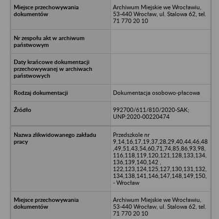
Archiwum Miejskie we Wrocławiu,
53-440 Wrocław, ul. Stalowa 62, tel.
71 770 20 10
Dokumentacja osobowo-płacowa
992700/611/810/2020-SAK;
UNP:2020-00220474
Przedszkole nr
9,14,16,17,19,37,28,29,40,44,46,48
,49,51,43,54,60,71,74,85,86,93,98,
116,118,119,120,121,128,133,134,
136,139,140,142 ,
122,123,124,125,127,130,131,132,
134,138,141,146,147,148,149,150,
- Wrocław
Archiwum Miejskie we Wrocławiu,
53-440 Wrocław, ul. Stalowa 62, tel.
71 770 20 10