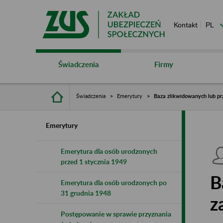
Kontakt
Świadczenia
Firmy
Świadczenia
Emerytury
Baza zlikwidowanych lub pr
Emerytury
Emerytura dla osób urodzonych
przed 1 stycznia 1949
B
Emerytura dla osób urodzonych po
31 grudnia 1948
z
Postępowanie w sprawie przyznania