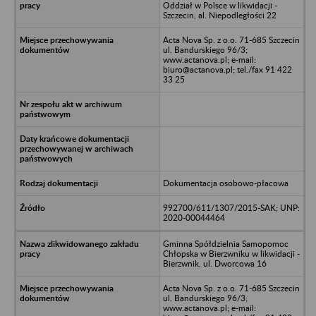
Oddział w Polsce w likwidacji -
Szczecin, al. Niepodległości 22
Acta Nova Sp. z o.o. 71-685 Szczecin
ul. Bandurskiego 96/3;
www.actanova.pl; e-mail:
biuro@actanova.pl; tel./fax 91 422
33 25
Dokumentacja osobowo-płacowa
992700/611/1307/2015-SAK; UNP:
2020-00044464
Gminna Spółdzielnia Samopomoc
Chłopska w Bierzwniku w likwidacji -
Bierzwnik, ul. Dworcowa 16
Acta Nova Sp. z o.o. 71-685 Szczecin
ul. Bandurskiego 96/3;
www.actanova.pl; e-mail: