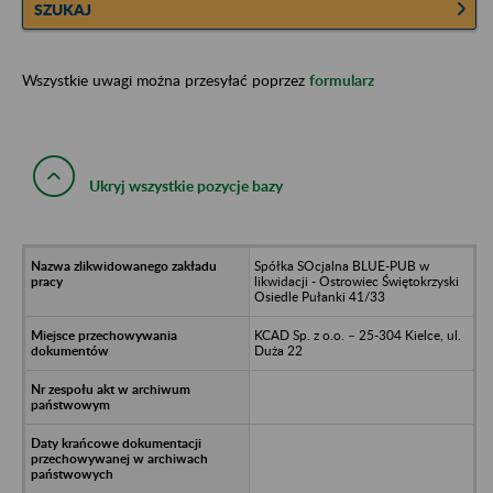
SZUKAJ
Wszystkie uwagi można przesyłać poprzez
formularz
Ukryj wszystkie pozycje bazy
Spółka SOcjalna BLUE-PUB w
likwidacji - Ostrowiec Świętokrzyski
Osiedle Pułanki 41/33
KCAD Sp. z o.o. – 25-304 Kielce, ul.
Duża 22