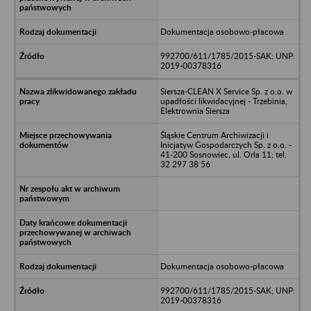
Dokumentacja osobowo-płacowa
992700/611/1785/2015-SAK; UNP:
2019-00378316
Siersza-CLEAN X Service Sp. z o.o. w
upadłości likwidacyjnej - Trzebinia,
Elektrownia Siersza
Śląskie Centrum Archiwizacji i
Inicjatyw Gospodarczych Sp. z o.o. -
41-200 Sosnowiec, ul. Orla 11; tel.
32 297 38 56
Dokumentacja osobowo-płacowa
992700/611/1785/2015-SAK; UNP:
2019-00378316