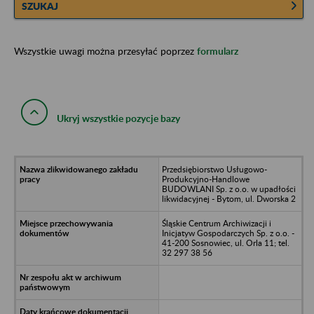
SZUKAJ
Wszystkie uwagi można przesyłać poprzez
formularz
Ukryj wszystkie pozycje bazy
Przedsiębiorstwo Usługowo-
Produkcyjno-Handlowe
BUDOWLANI Sp. z o.o. w upadłości
likwidacyjnej - Bytom, ul. Dworska 2
Śląskie Centrum Archiwizacji i
Inicjatyw Gospodarczych Sp. z o.o. -
41-200 Sosnowiec, ul. Orla 11; tel.
32 297 38 56