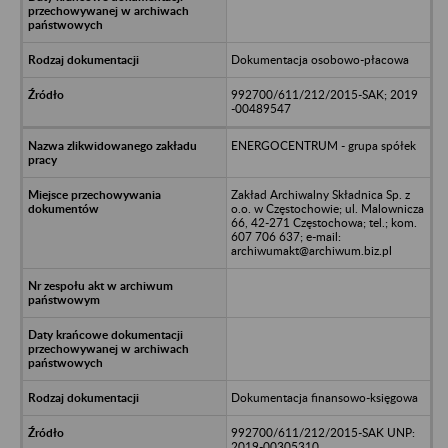
Dokumentacja osobowo-płacowa
992700/611/212/2015-SAK; 2019
-00489547
ENERGOCENTRUM - grupa spółek
Zakład Archiwalny Składnica Sp. z
o.o. w Częstochowie; ul. Malownicza
66, 42-271 Częstochowa; tel.; kom.
607 706 637; e-mail:
archiwumakt@archiwum.biz.pl
Dokumentacja finansowo-księgowa
992700/611/212/2015-SAK UNP:
2019-00305310