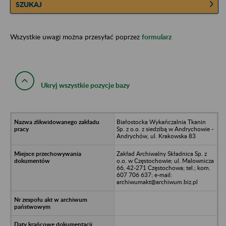
SZUKAJ
Wszystkie uwagi można przesyłać poprzez
formularz
Ukryj wszystkie pozycje bazy
Białostocka Wykańczalnia Tkanin
Sp. z o.o. z siedzibą w Andrychowie -
Andrychów, ul. Krakowska 83
Zakład Archiwalny Składnica Sp. z
o.o. w Częstochowie; ul. Malownicza
66, 42-271 Częstochowa; tel.; kom.
607 706 637; e-mail:
archiwumakt@archiwum.biz.pl