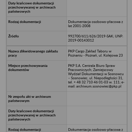
Dokumentacja osobowo-płacowa z
lat 2001-2008
992700/611/626/2019-SAK; UNP:
2019-00143012
PKP Cargo Zakład Taboru w
Poznaniu - Poznań, ul. Kolejowa 23
PKP S.A. Centrala Biuro Spraw
Pracowniczych; Zamiejscowy
Wydział Dokumentacji w Sosnowcu
– Sosnowiec, ul. Niepodległości 31,
tel. + 48 32 710 46 01-03 w. 111; e-
mail: archiwum.sosnowiec@pkp.pl
Dokumentacja osobowo-płacowa z