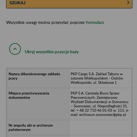
SZUKAJ
Wszystkie uwagi można przesyłać poprzez
formularz
Ukryj wszystkie pozycje bazy
PKP Cargo S.A. Zakład Taboru w
ostowie Wielkopolskim - Ostrów
Wielkopolski, ul. Składowa 1
PKP S.A. Centrala Biuro Spraw
Pracowniczych; Zamiejscowy
Wydział Dokumentacji w Sosnowcu
– Sosnowiec, ul. Niepodległości 31,
tel. + 48 32 710 46 01-03 w. 111; e-
mail: archiwum.sosnowiec@pkp.pl