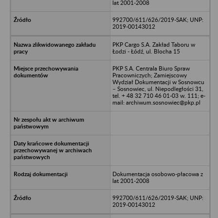
lat 2001-2008
992700/611/626/2019-SAK; UNP:
2019-00143012
PKP Cargo S.A. Zakład Taboru w
Łodzi - Łódź, ul. Blocha 15
PKP S.A. Centrala Biuro Spraw
Pracowniczych; Zamiejscowy
Wydział Dokumentacji w Sosnowcu
– Sosnowiec, ul. Niepodległości 31,
tel. + 48 32 710 46 01-03 w. 111; e-
mail: archiwum.sosnowiec@pkp.pl
Dokumentacja osobowo-płacowa z
lat 2001-2008
992700/611/626/2019-SAK; UNP:
2019-00143012