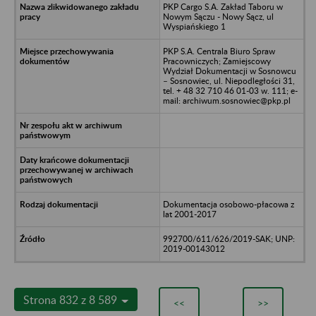
PKP Cargo S.A. Zakład Taboru w
Nowym Sączu - Nowy Sącz, ul
Wyspiańskiego 1
PKP S.A. Centrala Biuro Spraw
Pracowniczych; Zamiejscowy
Wydział Dokumentacji w Sosnowcu
– Sosnowiec, ul. Niepodległości 31,
tel. + 48 32 710 46 01-03 w. 111; e-
mail: archiwum.sosnowiec@pkp.pl
Dokumentacja osobowo-płacowa z
lat 2001-2017
992700/611/626/2019-SAK; UNP:
2019-00143012
Strona 832 z 8 589
<<
>>