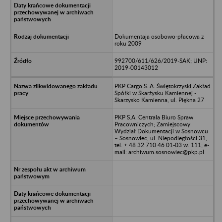
Dokumentaja osobowo-płacowa z
roku 2009
992700/611/626/2019-SAK; UNP:
2019-00143012
PKP Cargo S. A. Świętokrzyski Zakład
Spółki w Skarżysku Kamiennej -
Skarzysko Kamienna, ul. Piękna 27
PKP S.A. Centrala Biuro Spraw
Pracowniczych; Zamiejscowy
Wydział Dokumentacji w Sosnowcu
– Sosnowiec, ul. Niepodległości 31,
tel. + 48 32 710 46 01-03 w. 111; e-
mail: archiwum.sosnowiec@pkp.pl