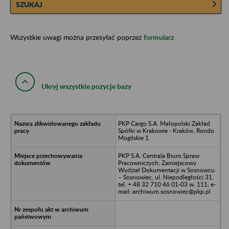
SZUKAJ
Wszystkie uwagi można przesyłać poprzez
formularz
Ukryj wszystkie pozycje bazy
PKP Cargo S.A. Małopolski Zakład
Spółki w Krakowie - Kraków, Rondo
Mogilskie 1
PKP S.A. Centrala Biuro Spraw
Pracowniczych; Zamiejscowy
Wydział Dokumentacji w Sosnowcu
– Sosnowiec, ul. Niepodległości 31,
tel. + 48 32 710 46 01-03 w. 111; e-
mail: archiwum.sosnowiec@pkp.pl