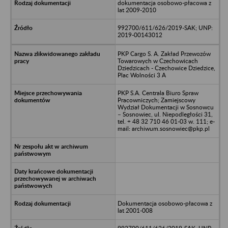
dokumentacja osobowo-płacowa z
lat 2009-2010
992700/611/626/2019-SAK; UNP:
2019-00143012
PKP Cargo S. A. Zakład Przewozów
Towarowych w Czechowicach
Dziedzicach - Czechowice Dziedzice,
Plac Wolności 3 A
PKP S.A. Centrala Biuro Spraw
Pracowniczych; Zamiejscowy
Wydział Dokumentacji w Sosnowcu
– Sosnowiec, ul. Niepodległości 31,
tel. + 48 32 710 46 01-03 w. 111; e-
mail: archiwum.sosnowiec@pkp.pl
Dokumentacja osobowo-płacowa z
lat 2001-008