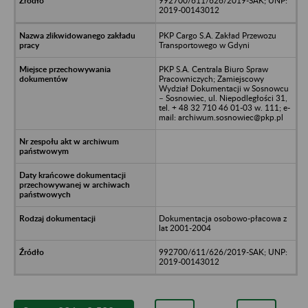
992700/611/626/2019-SAK; UNP:
2019-00143012
PKP Cargo S.A. Zakład Przewozu
Transportowego w Gdyni
PKP S.A. Centrala Biuro Spraw
Pracowniczych; Zamiejscowy
Wydział Dokumentacji w Sosnowcu
– Sosnowiec, ul. Niepodległości 31,
tel. + 48 32 710 46 01-03 w. 111; e-
mail: archiwum.sosnowiec@pkp.pl
Dokumentacja osobowo-płacowa z
lat 2001-2004
992700/611/626/2019-SAK; UNP:
2019-00143012