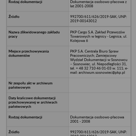
Dokumentacja osobowo-płacowa z
lat 2001-2008
992700/611/626/2019-SAK; UNP:
2019-00143012
PKP Cargo S.A. Zakład Przewozów
Towarowych w legnicy - Legnica, ul.
Kolejowa 6
PKP S.A. Centrala Biuro Spraw
Pracowniczych; Zamiejscowy
Wydział Dokumentacji w Sosnowcu
– Sosnowiec, ul. Niepodległości 31,
tel. + 48 32 710 46 01-03 w. 111; e-
mail: archiwum.sosnowiec@pkp.pl
Dokumentacja osobowo-płacowa
2001 - 2008
992700/611/626/2019-SAK; UNP: