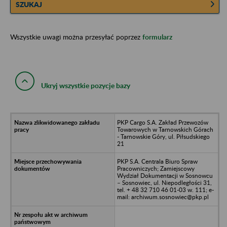
SZUKAJ
Wszystkie uwagi można przesyłać poprzez
formularz
Ukryj wszystkie pozycje bazy
PKP Cargo S.A. Zakład Przewozów
Towarowych w Tarnowskich Górach
- Tarnowskie Góry, ul. Piłsudskiego
21
PKP S.A. Centrala Biuro Spraw
Pracowniczych; Zamiejscowy
Wydział Dokumentacji w Sosnowcu
– Sosnowiec, ul. Niepodległości 31,
tel. + 48 32 710 46 01-03 w. 111; e-
mail: archiwum.sosnowiec@pkp.pl