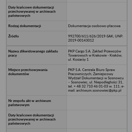
Dokumentacja osobowo-płacowa
992700/611/626/2019-SAK; UNP:
2019-00143012
PKP Cargo S.A. Zakład Przewozów
Towarowych w Krakowie - Kraków,
ul. Kosiarzy 1
PKP S.A. Centrala Biuro Spraw
Pracowniczych; Zamiejscowy
Wydział Dokumentacji w Sosnowcu
– Sosnowiec, ul. Niepodległości 31,
tel. + 48 32 710 46 01-03 w. 111; e-
mail: archiwum.sosnowiec@pkp.pl