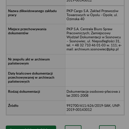
2019-00143012
PKP Cargo S.A. Zakład Przewozów
Towarowych w Opolu - Opole, ul.
Ozimska 40
PKP S.A. Centrala Biuro Spraw
Pracowniczych; Zamiejscowy
Wydział Dokumentacji w Sosnowcu
– Sosnowiec, ul. Niepodległości 31,
tel. + 48 32 710 46 01-03 w. 111; e-
mail: archiwum.sosnowiec@pkp.pl
Dokumentacja osobowo-płacowa z
lat 2001-2008
992700/611/626/2019-SAK; UNP:
2019-00143012