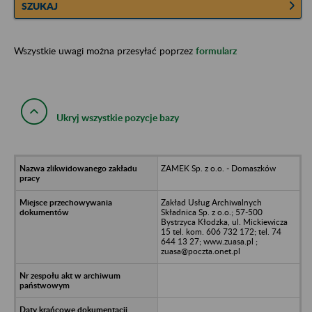
SZUKAJ
Wszystkie uwagi można przesyłać poprzez
formularz
Ukryj wszystkie pozycje bazy
ZAMEK Sp. z o.o. - Domaszków
Zakład Usług Archiwalnych
Składnica Sp. z o.o.; 57-500
Bystrzyca Kłodzka, ul. Mickiewicza
15 tel. kom. 606 732 172; tel. 74
644 13 27; www.zuasa.pl ;
zuasa@poczta.onet.pl