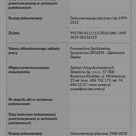
Dokumentaqcja płacowa z lat 1999-
2012
992700/611/112/2016-SAK; UNP:
2019-00136133
Powszechna Spółdzielnia
Spozywców SPOŁEM - Ząbkowice
Śląskie
Zakład Usług Archiwalnych
Składnica Sp. z o.o.; 57-500
Bystrzyca Kłodzka, ul. Mickiewicza
15 tel. kom. 606 732 172; tel. 74
644 13 27; www.zuasa.pl ;
zuasa@poczta.onet.pl
Dokumentacja płacowa 1968-2018