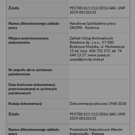
992700/611/112/2016-SAK; UNP:
2019-00136133
Handlowa Spółdzielnia pracy
ZAOPIS - Świdnica
Zakład Usług Archiwalnych
Składnica Sp. z o.o.; 57-500
Bystrzyca Kłodzka, ul. Mickiewicza
15 tel. kom. 606 732 172; tel. 74
644 13 27; www.zuasa.pl ;
zuasa@poczta.onet.pl
Dokumentacja płacowa 1968-2018
992700/611/112/2016-SAK; UNP:
2019-00136133
Przedszkole Niepubliczne Wesołe
Krasnoludki - Bielawa