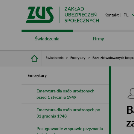
Kontakt
Świadczenia
Firmy
Świadczenia
Emerytury
Baza zlikwidowanych lub pr
Emerytury
Emerytura dla osób urodzonych
przed 1 stycznia 1949
B
Emerytura dla osób urodzonych po
31 grudnia 1948
z
Postępowanie w sprawie przyznania