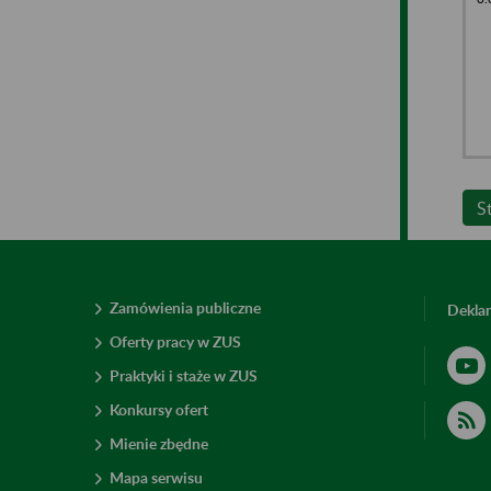
S
Zamówienia publiczne
Deklar
Oferty pracy w ZUS
Praktyki i staże w ZUS
Konkursy ofert
Mienie zbędne
Mapa serwisu