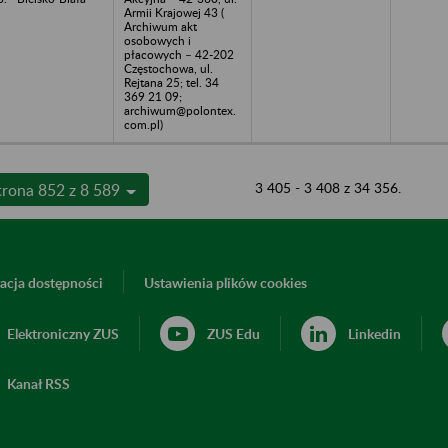
Armii Krajowej 43 (
Archiwum akt
osobowych i
płacowych – 42-202
Częstochowa, ul.
Rejtana 25; tel. 34
369 21 09;
archiwum@polontex.
com.pl)
3 405 - 3 408 z 34 356.
trona 852 z 8 589
acja dostępności
Ustawienia plików cookies
Elektroniczny ZUS
ZUS Edu
Linkedin
Kanał RSS