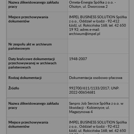
Ometa-Energia Spółka z o.o. -
Olsztyn, ul. Dworcowa 2
IMPEL BUSINESS SOLUTION Spółka
z o.o., Oddział w Łodzi - 92-412
Łódź, ul. Rokicińska 168; tel. 42 650
19 92; adres e-mail:
archiwum@impel.pl
1948-2007
Dokumentacja osobowo-płacowa
992700/611/1133/2017; UNP:
2022-00654681
Sanpro Job Sercice Spółka z o.o. w
likwidacji - Kobierzyce; ul.
Magazynowa 4
IMPEL BUSINESS SOLUTION Spółka
z o.o., Oddział w Łodzi - 92-412
Łódź, ul. Rokicińska 168; tel. 42 650