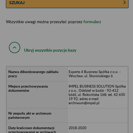
SZUKAJ
Wszystkie uwagi można przesyłać poprzez
formularz
Ukryj wszystkie pozycje bazy
Experts 4 Business Spółka z o.o. -
Wrocław; ul. Słonimskiego 6
IMPEL BUSINESS SOLUTION Spółka
z o.o., Oddział w Łodzi - 92-412
Łódź, ul. Rokicińska 168; tel. 42 650
19 92; adres e-mail:
archiwum@impel.pl
2018-2020