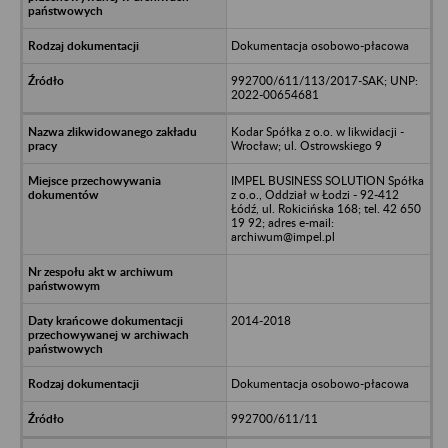
Dokumentacja osobowo-płacowa
992700/611/113/2017-SAK; UNP:
2022-00654681
Kodar Spółka z o.o. w likwidacji -
Wrocław; ul. Ostrowskiego 9
IMPEL BUSINESS SOLUTION Spółka
z o.o., Oddział w Łodzi - 92-412
Łódź, ul. Rokicińska 168; tel. 42 650
19 92; adres e-mail:
archiwum@impel.pl
2014-2018
Dokumentacja osobowo-płacowa
992700/611/11