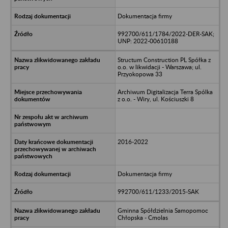
Dokumentacja firmy
992700/611/1784/2022-DER-SAK;
UNP: 2022-00610188
Structum Construction PL Spółka z
o.o. w likwidacji - Warszawa; ul.
Przyokopowa 33
Archiwum Digitalizacja Terra Spólka
z o.o. - Wiry, ul. Kościuszki 8
2016-2022
Dokumentacja firmy
992700/611/1233/2015-SAK
Gminna Spółdzielnia Samopomoc
Chłopska - Cmolas