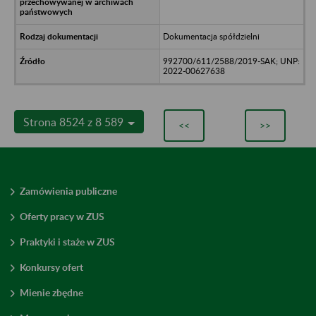
Dokumentacja spółdzielni
992700/611/2588/2019-SAK; UNP:
2022-00627638
Strona 8524 z 8 589
<<
>>
Zamówienia publiczne
Oferty pracy w ZUS
Praktyki i staże w ZUS
Konkursy ofert
Mienie zbędne