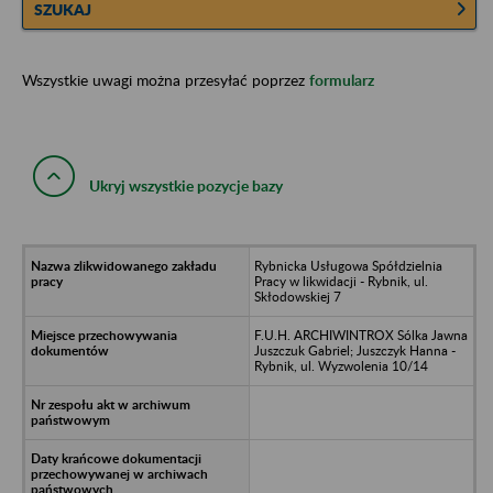
SZUKAJ
Wszystkie uwagi można przesyłać poprzez
formularz
Ukryj wszystkie pozycje bazy
Rybnicka Usługowa Spółdzielnia
Pracy w likwidacji - Rybnik, ul.
Skłodowskiej 7
F.U.H. ARCHIWINTROX Sólka Jawna
Juszczuk Gabriel; Juszczyk Hanna -
Rybnik, ul. Wyzwolenia 10/14