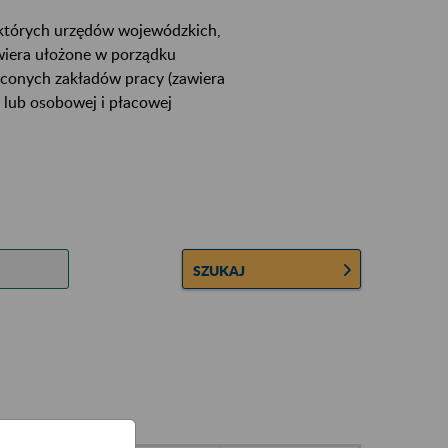
ektórych urzędów wojewódzkich,
wiera ułożone w porządku
łconych zakładów pracy (zawiera
 lub osobowej i płacowej
SZUKAJ