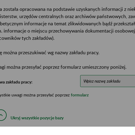
a została opracowana na podstawie uzyskanych informacji z ni
isterstw, urzędów centralnych oraz archiwów państwowych, za
abetycznym informacje na temat zlikwidowanych bądź przekszta
n. informacje o miejscu przechowywania dokumentacji osobowej
cowników tych zakładów).
ę można przeszukiwać wg nazwy zakładu pracy.
gi można przesyłać poprzez formularz umieszczony poniżej.
wa zakładu pracy:
ystkie uwagi można przesyłać poprzez
formularz
Ukryj wszystkie pozycje bazy