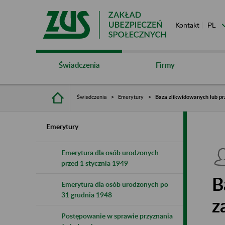
Kontakt
Świadczenia
Firmy
Świadczenia
Emerytury
Baza zlikwidowanych lub pr
Emerytury
Emerytura dla osób urodzonych
przed 1 stycznia 1949
B
Emerytura dla osób urodzonych po
31 grudnia 1948
z
Postępowanie w sprawie przyznania