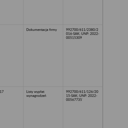
Dokumentacja firmy
992700/611/2380/2
016-SAK; UNP: 2022-
00515309
17
Listy wypłat
992700/611/126/20
wynagrodzeń
15-SAK; UNP: 2022-
00567735`