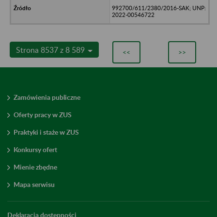
992700/611/2380/2016-SAK; UNP:
2022-00546722
Strona 8537 z 8 589
<<
>>
Zamówienia publiczne
Oferty pracy w ZUS
Praktyki i staże w ZUS
Konkursy ofert
Mienie zbędne
Mapa serwisu
Deklaracja dostępności