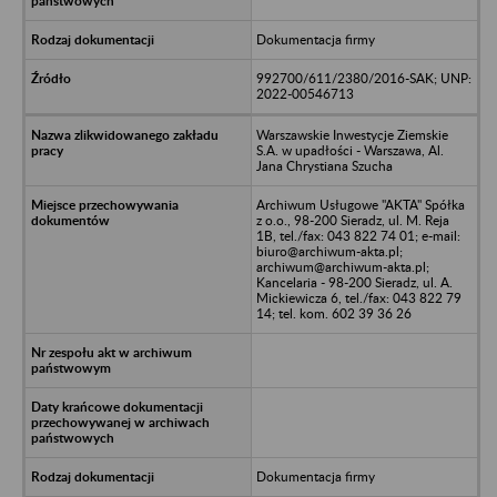
Dokumentacja firmy
992700/611/2380/2016-SAK; UNP:
2022-00546713
Warszawskie Inwestycje Ziemskie
S.A. w upadłości - Warszawa, Al.
Jana Chrystiana Szucha
Archiwum Usługowe "AKTA" Spółka
z o.o., 98-200 Sieradz, ul. M. Reja
1B, tel./fax: 043 822 74 01; e-mail:
biuro@archiwum-akta.pl;
archiwum@archiwum-akta.pl;
Kancelaria - 98-200 Sieradz, ul. A.
Mickiewicza 6, tel./fax: 043 822 79
14; tel. kom. 602 39 36 26
Dokumentacja firmy